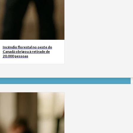
Incêndio florestal no oeste do
Canadá obrigou à retirade de
20.000 pessoas