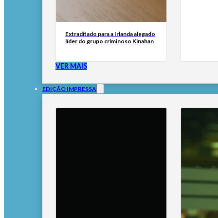
Extraditado para a Irlanda alegado
líder do grupo criminoso Kinahan
VER MAIS
EDIÇÃO IMPRESSA