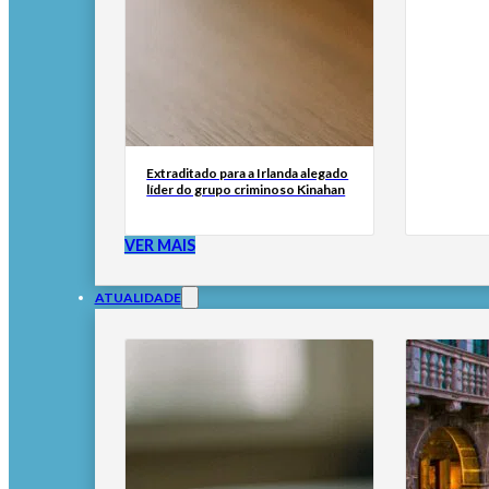
Extraditado para a Irlanda alegado
líder do grupo criminoso Kinahan
VER MAIS
ATUALIDADE