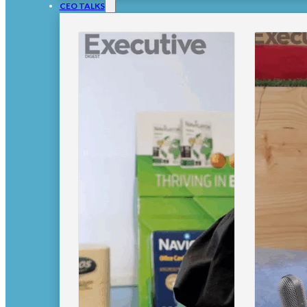
CEO TALKS