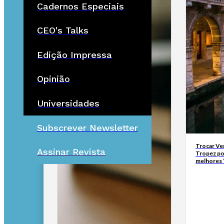
Cadernos Especiais
CEO's Talks
Edição Impressa
Opinião
Universidades
Subscrever Newsletter
Trocar Ve
Assinar Revista
Tropez po
melhores 