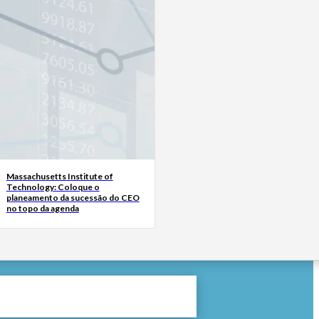
Massachusetts Institute of
Technology: Coloque o
planeamento da sucessão do CEO
no topo da agenda