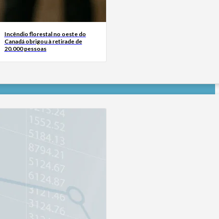
Incêndio florestal no oeste do
Canadá obrigou à retirade de
20.000 pessoas