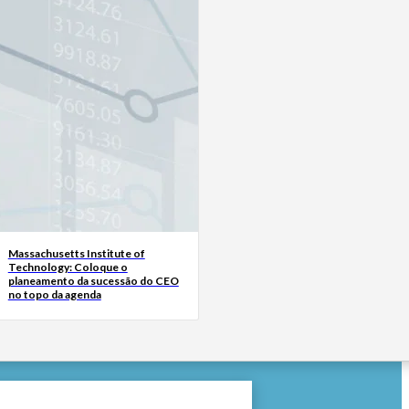
Massachusetts Institute of
Technology: Coloque o
planeamento da sucessão do CEO
no topo da agenda