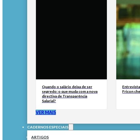
Quando o salário deixa de ser
Entrevist
segredo: o que muda com a nova
Fricon ch
directiva de Transparência
Salarial?
VER MAIS
CADERNOS ESPECIAIS
ARTIGOS