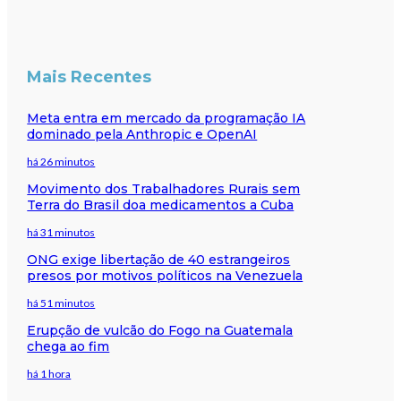
Mais Recentes
Meta entra em mercado da programação IA
dominado pela Anthropic e OpenAI
há 26 minutos
Movimento dos Trabalhadores Rurais sem
Terra do Brasil doa medicamentos a Cuba
há 31 minutos
ONG exige libertação de 40 estrangeiros
presos por motivos políticos na Venezuela
há 51 minutos
Erupção de vulcão do Fogo na Guatemala
chega ao fim
há 1 hora