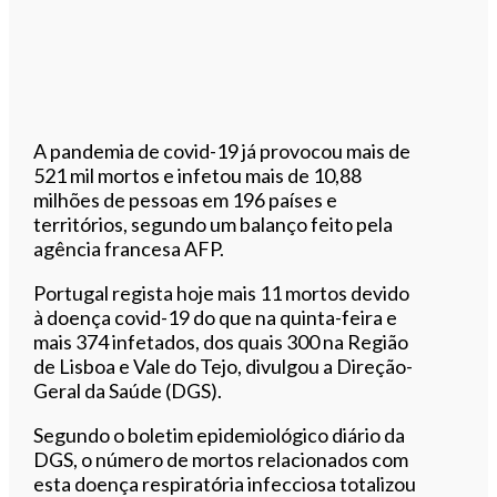
A pandemia de covid-19 já provocou mais de
521 mil mortos e infetou mais de 10,88
milhões de pessoas em 196 países e
territórios, segundo um balanço feito pela
agência francesa AFP.
Portugal regista hoje mais 11 mortos devido
à doença covid-19 do que na quinta-feira e
mais 374 infetados, dos quais 300 na Região
de Lisboa e Vale do Tejo, divulgou a Direção-
Geral da Saúde (DGS).
Segundo o boletim epidemiológico diário da
DGS, o número de mortos relacionados com
esta doença respiratória infecciosa totalizou