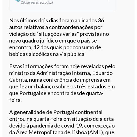
Clique para reproduzir
Ouvir este artigo
Nos últimos dois dias foram aplicados 36
autos relativos a contraordenações por
violação de “situações várias” previstas no
novo quadro jurídico em que o país se
encontra, 12 dos quais por consumo de
bebidas alcoólicas na via pública.
Estas informações foram hoje reveladas pelo
ministro da Administração Interna, Eduardo
Cabrita, numa conferência de imprensa em
que fez um balanço sobre os três estados em
que Portugal se encontra desde quarta-
feira.
A generalidade de Portugal continental
entrou na quarta-feira em situação de alerta
devido à pandemia de covid-19, com exceção
da Área Metropolitana de Lisboa (AML), que