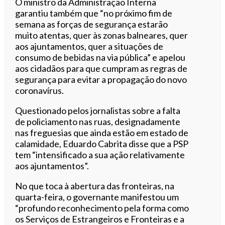
O ministro da Administração Interna
garantiu também que “no próximo fim de
semana as forças de segurança estarão
muito atentas, quer às zonas balneares, quer
aos ajuntamentos, quer a situações de
consumo de bebidas na via pública” e apelou
aos cidadãos para que cumpram as regras de
segurança para evitar a propagação do novo
coronavírus.
Questionado pelos jornalistas sobre a falta
de policiamento nas ruas, designadamente
nas freguesias que ainda estão em estado de
calamidade, Eduardo Cabrita disse que a PSP
tem “intensificado a sua ação relativamente
aos ajuntamentos”.
No que toca à abertura das fronteiras, na
quarta-feira, o governante manifestou um
“profundo reconhecimento pela forma como
os Serviços de Estrangeiros e Fronteiras e a