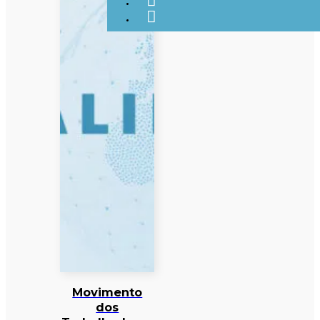
Movimento
dos