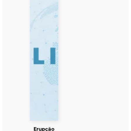
Erupção