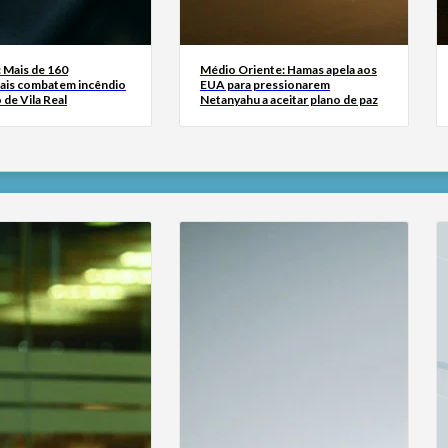
 Mais de 160
Médio Oriente: Hamas apela aos
ais combatem incêndio
EUA para pressionarem
 de Vila Real
Netanyahu a aceitar plano de paz