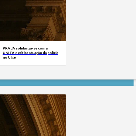
PRA JA solidariza-se com a
UNITA e critica atuação da polícia
no Uíge