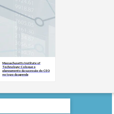
Massachusetts Institute of
Technology: Coloque o
planeamento da sucessão do CEO
no topo da agenda