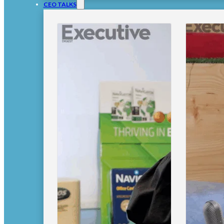
CEO TALKS