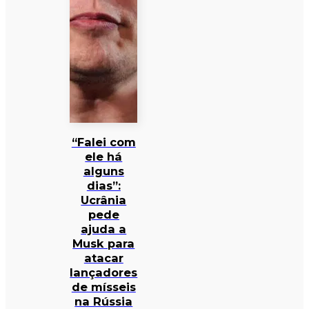
“Falei com
ele há
alguns
dias”:
Ucrânia
pede
ajuda a
Musk para
atacar
lançadores
de mísseis
na Rússia