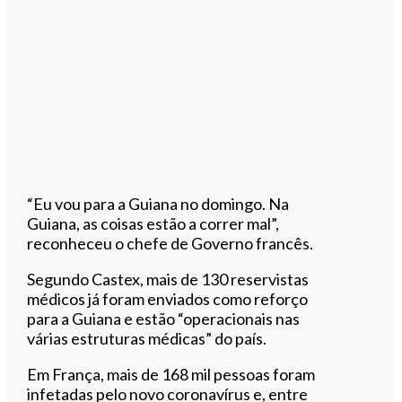
“Eu vou para a Guiana no domingo. Na
Guiana, as coisas estão a correr mal”,
reconheceu o chefe de Governo francês.
Segundo Castex, mais de 130 reservistas
médicos já foram enviados como reforço
para a Guiana e estão “operacionais nas
várias estruturas médicas” do país.
Em França, mais de 168 mil pessoas foram
infetadas pelo novo coronavírus e, entre