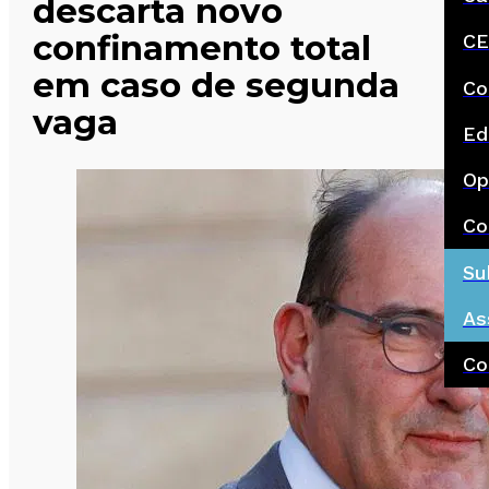
descarta novo
confinamento total
CE
em caso de segunda
Co
vaga
Ed
Op
Co
Su
As
Co