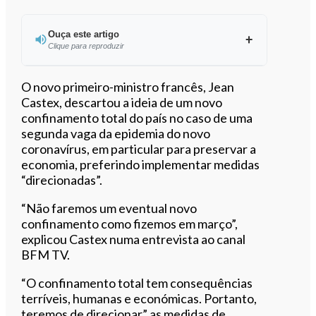
Ouça este artigo
Clique para reproduzir
Ouvir este artigo
O novo primeiro-ministro francês, Jean
Castex, descartou a ideia de um novo
confinamento total do país no caso de uma
segunda vaga da epidemia do novo
coronavírus, em particular para preservar a
economia, preferindo implementar medidas
“direcionadas”.
“Não faremos um eventual novo
confinamento como fizemos em março”,
explicou Castex numa entrevista ao canal
BFM TV.
“O confinamento total tem consequências
terríveis, humanas e económicas. Portanto,
teremos de direcionar” as medidas de