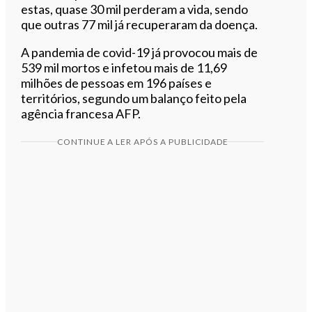
estas, quase 30 mil perderam a vida, sendo
que outras 77 mil já recuperaram da doença.
A pandemia de covid-19 já provocou mais de
539 mil mortos e infetou mais de 11,69
milhões de pessoas em 196 países e
territórios, segundo um balanço feito pela
agência francesa AFP.
CONTINUE A LER APÓS A PUBLICIDADE