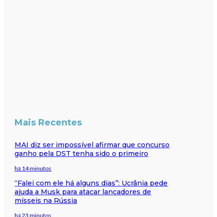
Mais Recentes
MAI diz ser impossível afirmar que concurso
ganho pela DST tenha sido o primeiro
há 14 minutos
“Falei com ele há alguns dias”: Ucrânia pede
ajuda a Musk para atacar lançadores de
mísseis na Rússia
há 23 minutos