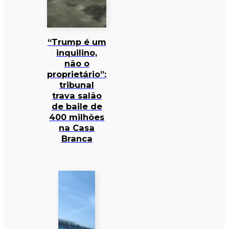
“Trump é um
inquilino,
não o
proprietário”:
tribunal
trava salão
de baile de
400 milhões
na Casa
Branca