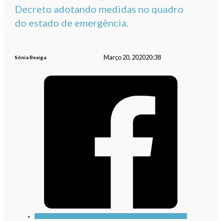
Decreto adotando medidas no quadro
do estado de emergência.
Março 20, 2020
20:38
Sónia Bexiga