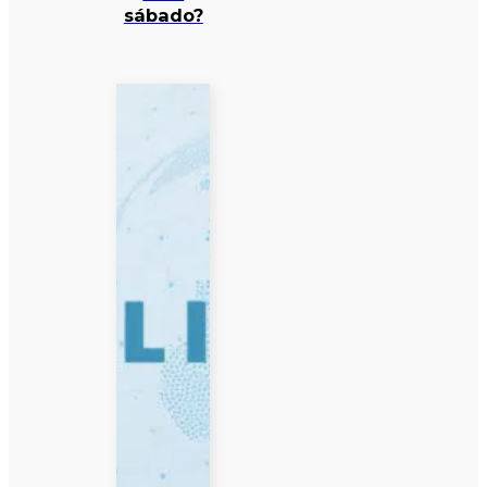
sábado?