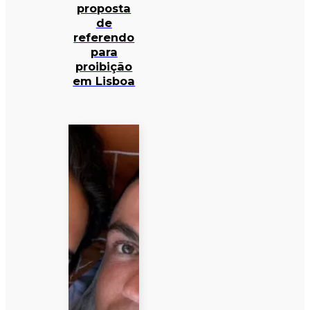
proposta
de
referendo
para
proibição
em Lisboa