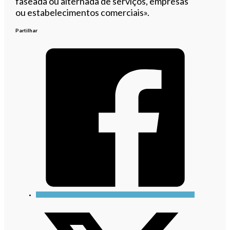
faseada ou alternada de serviços, empresas
ou estabelecimentos comerciais».
Partilhar