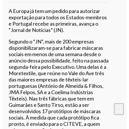
Ouvir este artigo
A Europa já tem um pedido para autorizar
exportação para todos os Estados-membros
e Portugal recebe as primeiras, avança o
“Jornal de Notícias” (JN).
Segundo o “JN”, mais de 200 empresas
disponibilizaram-se para fabricar máscaras
sociais em menos de uma semana desde o
anúncio dessa possibilidade, feito na passada
segunda-feira pelo Executivo. Uma delas é a
Moretextile, que reúne no Vale do Ave três
das maiores empresas de têxteis-lar
portuguesas (António de Almeida & Filhos,
JMA Felpos, SA e a Coelima Indústrias
Têxteis). Nas três fábricas que tem em
Guimarães e Santo Tirso, estão a ser
desenvolvidos 17 protótipos de máscaras
sociais.
À medida que cada protótipo fica
pronto, é enviado para o CITEVE, a quem