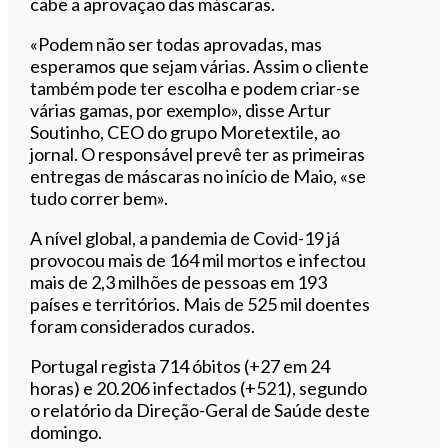
cabe a aprovação das máscaras.
«Podem não ser todas aprovadas, mas
esperamos que sejam várias. Assim o cliente
também pode ter escolha e podem criar-se
várias gamas, por exemplo», disse Artur
Soutinho, CEO do grupo Moretextile, ao
jornal. O responsável prevê ter as primeiras
entregas de máscaras no início de Maio, «se
tudo correr bem».
A nível global, a pandemia de Covid-19 já
provocou mais de 164 mil mortos e infectou
mais de 2,3 milhões de pessoas em 193
países e territórios. Mais de 525 mil doentes
foram considerados curados.
Portugal regista 714 óbitos (+27 em 24
horas) e 20.206 infectados (+521), segundo
o relatório da Direção-Geral de Saúde deste
domingo.