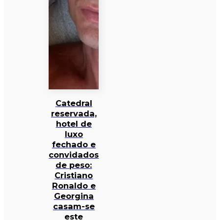
Catedral
reservada,
hotel de
luxo
fechado e
convidados
de peso:
Cristiano
Ronaldo e
Georgina
casam-se
este