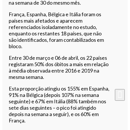
na semana de 30 do mesmo mês.
França, Espanha, Bélgica e Itália foram os
países mais afetados e aparecem
referenciados isoladamente no estudo,
enquanto os restantes 18 países, que não
são identificados, foram contabilizados em
bloco.
Entre 30 de março e 06 de abril, os 22 países
registaram 50% dos óbitos a mais em relação
à média observada entre 2016 e 2019 na
mesma semana.
Esta proporção atingiu os 155% em Espanha,
91% na Bélgica (depois 107% na semana
seguinte) e 67% em Itália (88% também nos
sete dias seguintes – o pico foi atingido
depois na semana a seguir), e os 60% em
França.