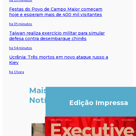
Festas do Povo de Campo Maior começam
hoje e esperam mais de 400 mil visitantes
há 35 minutos
Taiwan realiza exercício militar para simular
defesa contra desembarque chinês
há 54 minutos
Ucrânia: Três mortos em novo ataque russo a
Kiev
há 1 hora
Mais
Notícias
Edição Impressa