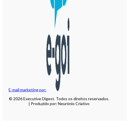
E-mail marketing por:
© 2026 Executive Digest. Todos os direitos reservados.
| Produzido por: Neurónio Criativo