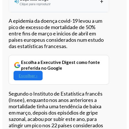
Clique para reproduzir
Ouvir este artigo
A epidemia da doença covid-19 levou a um
pico de excesso de mortalidade de 50%
entre fins de março e inícios de abril em
países europeus considerados num estudo
das estatísticas francesas.
Escolha a Executive Digest como fonte
preferida no Google
Escolher ›
Segundo o Instituto de Estatística francês
(Insee), enquanto nos anos anteriores a
mortalidade tinha uma tendência de baixa
em março, depois dos episódios de gripe
sazonal, acabou por subir este ano, para
atingir um pico nos 22 países considerados