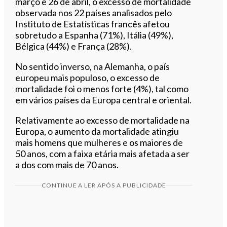
março e 26 de abril, o excesso de mortalidade
observada nos 22 países analisados pelo
Instituto de Estatísticas francês afetou
sobretudo a Espanha (71%), Itália (49%),
Bélgica (44%) e França (28%).
No sentido inverso, na Alemanha, o país
europeu mais populoso, o excesso de
mortalidade foi o menos forte (4%), tal como
em vários países da Europa central e oriental.
Relativamente ao excesso de mortalidade na
Europa, o aumento da mortalidade atingiu
mais homens que mulheres e os maiores de
50 anos, com a faixa etária mais afetada a ser
a dos com mais de 70 anos.
CONTINUE A LER APÓS A PUBLICIDADE