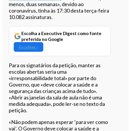
menos, duas semanas», devido ao
coronavírus, tinha às 17:30 desta terça-feira
10.082
assinaturas.
Escolha a Executive Digest como fonte
preferida no Google
Escolher ›
Para os signatários da petição, manter as
escolas abertas seria uma
«irresponsabilidade total» por parte do
Governo, que «deve colocar a saúde e a
segurança das crianças acima de tudo».
«Abrir as janelas da sala de aula não é uma
medida adequada», pode ler-se no texto da
petição.
«Não podem apenas esperar ‘para ver como
vai’. O Governo deve colocar a saúde e a