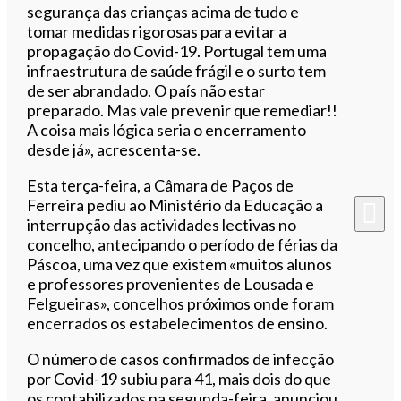
segurança das crianças acima de tudo e
tomar medidas rigorosas para evitar a
propagação do Covid-19. Portugal tem uma
infraestrutura de saúde frágil e o surto tem
de ser abrandado. O país não estar
preparado. Mas vale prevenir que remediar!!
A coisa mais lógica seria o encerramento
desde já», acrescenta-se.
Esta terça-feira, a Câmara de Paços de
Ferreira pediu ao Ministério da Educação a
interrupção das actividades lectivas no
concelho, antecipando o período de férias da
Páscoa, uma vez que existem «muitos alunos
e professores provenientes de Lousada e
Felgueiras», concelhos próximos onde foram
encerrados os estabelecimentos de ensino.
O número de casos confirmados de infecção
por Covid-19 subiu para 41, mais dois do que
os contabilizados na segunda-feira, anunciou