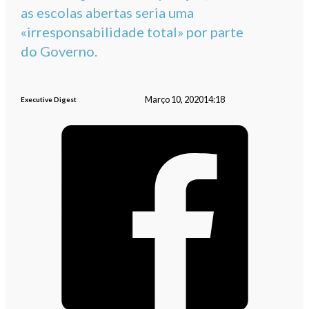
as escolas abertas seria uma
«irresponsabilidade total» por parte
do Governo.
Março 10, 2020
14:18
Executive Digest