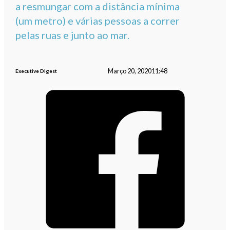
a resmungar com a distância mínima
(um metro) e várias pessoas a correr
pelas ruas e junto ao mar.
Março 20, 2020
11:48
Executive Digest