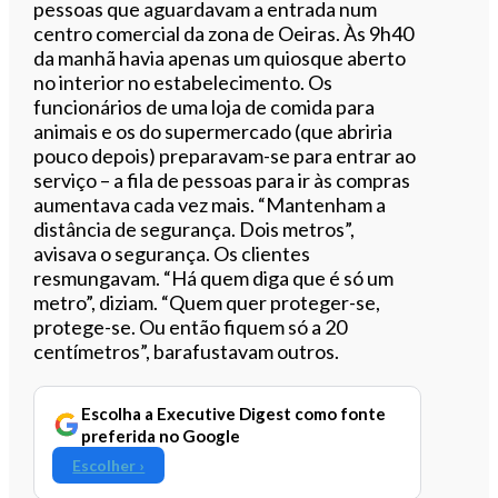
pessoas que aguardavam a entrada num
centro comercial da zona de Oeiras. Às 9h40
da manhã havia apenas um quiosque aberto
no interior no estabelecimento. Os
funcionários de uma loja de comida para
animais e os do supermercado (que abriria
pouco depois) preparavam-se para entrar ao
serviço – a fila de pessoas para ir às compras
aumentava cada vez mais. “Mantenham a
distância de segurança. Dois metros”,
avisava o segurança. Os clientes
resmungavam. “Há quem diga que é só um
metro”, diziam. “Quem quer proteger-se,
protege-se. Ou então fiquem só a 20
centímetros”, barafustavam outros.
Escolha a Executive Digest como fonte
preferida no Google
Escolher ›