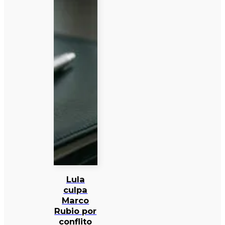
Lula
culpa
Marco
Rubio por
conflito