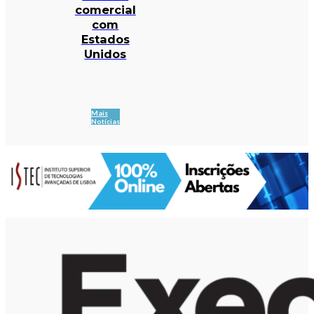
comercial
com
Estados
Unidos
Mais
Notícias