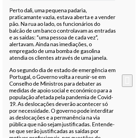
Perto dali, uma pequena padaria,
praticamante vazia, estava aberta e a vender
pão. Na rua ao lado, os funcionários do
balcão de um banco controlavam as entradas
e as saídas: “uma pessoa de cada vez”,
alertavam. Ainda nas imediações, o
empregado de uma bomba de gasolina
atendia os clientes através de uma janela.
Ao segundo dia de estado de emergência em
Portugal, o Governo volta a reunir-se em
Conselho de Ministros para debater as
medidas de apoio social e económico para a
população afetada pela pandemia de Covid-
19. As deslocações deverão acontecer só
por necessidade. O governo pode interditar
as deslocações e a permanência na via
pública que não sejam justificadas. Entende-
se que serão justificadas as saídas por
motivos profissionais, por questões de