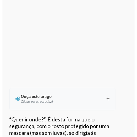
Ouça este artigo
Clique para reproduzir
Ouvir este artigo
“Quer ir onde?”. É desta forma que o
segurança, com o rosto protegido por uma
máscara (mas sem luvas), se dirigia às