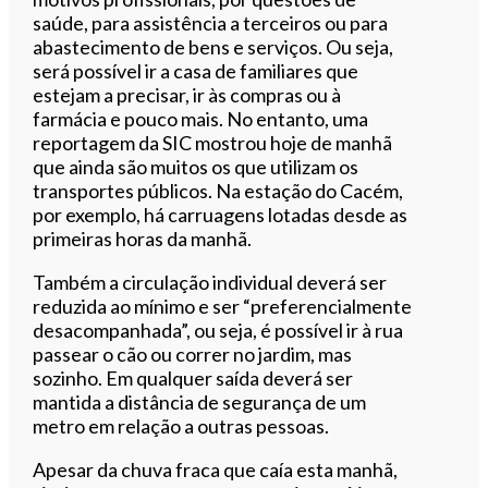
saúde, para assistência a terceiros ou para
abastecimento de bens e serviços. Ou seja,
será possível ir a casa de familiares que
estejam a precisar, ir às compras ou à
farmácia e pouco mais. No entanto, uma
reportagem da SIC mostrou hoje de manhã
que ainda são muitos os que utilizam os
transportes públicos. Na estação do Cacém,
por exemplo, há carruagens lotadas desde as
primeiras horas da manhã.
Também a circulação individual deverá ser
reduzida ao mínimo e ser “preferencialmente
desacompanhada”, ou seja, é possível ir à rua
passear o cão ou correr no jardim, mas
sozinho. Em qualquer saída deverá ser
mantida a distância de segurança de um
metro em relação a outras pessoas.
Apesar da chuva fraca que caía esta manhã,