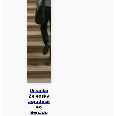
Ucrânia:
Zelensky
agradece
ao
Senado