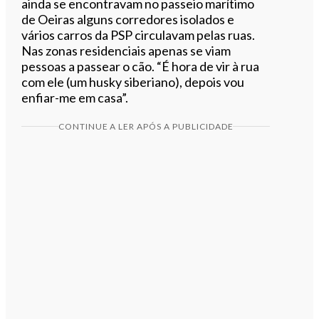
ainda se encontravam no passeio marítimo
de Oeiras alguns corredores isolados e
vários carros da PSP circulavam pelas ruas.
Nas zonas residenciais apenas se viam
pessoas a passear o cão. “É hora de vir à rua
com ele (um husky siberiano), depois vou
enfiar-me em casa”.
CONTINUE A LER APÓS A PUBLICIDADE