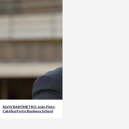
XLVIII BARÓMETRO: João Pinto,
Católica Porto Business School