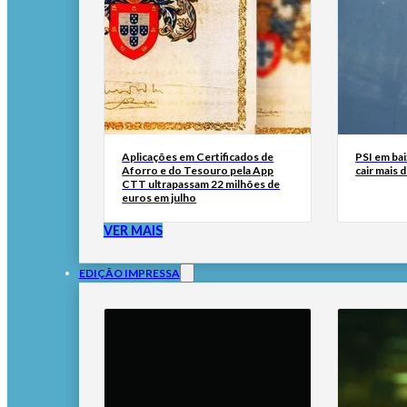
Aplicações em Certificados de
PSI em bai
Aforro e do Tesouro pela App
cair mais 
CTT ultrapassam 22 milhões de
euros em julho
VER MAIS
EDIÇÃO IMPRESSA