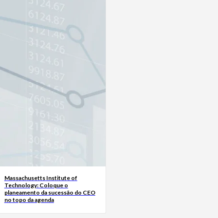
Massachusetts Institute of
Technology: Coloque o
planeamento da sucessão do CEO
no topo da agenda