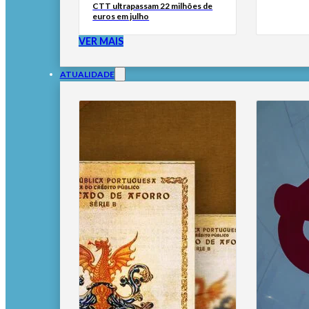
CTT ultrapassam 22 milhões de
euros em julho
VER MAIS
ATUALIDADE