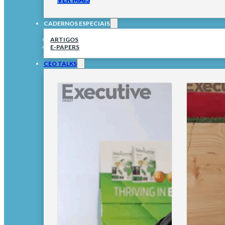
CADERNOS ESPECIAIS
ARTIGOS
E-PAPERS
CEO TALKS