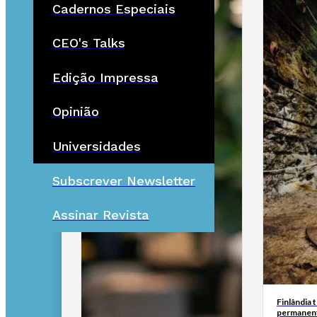
Cadernos Especiais
CEO's Talks
Edição Impressa
Opinião
Universidades
Subscrever Newsletter
Assinar Revista
Finlândia 
permanent