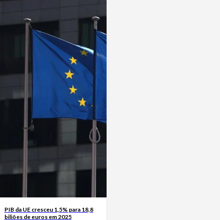
PIB da UE cresceu 1,5% para 18,8
biliões de euros em 2025