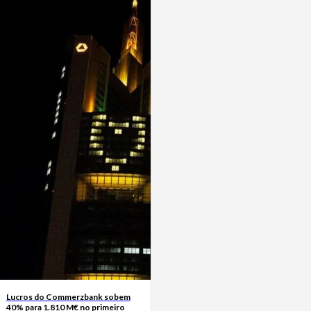
Lucros do Commerzbank sobem
40% para 1.810 M€ no primeiro