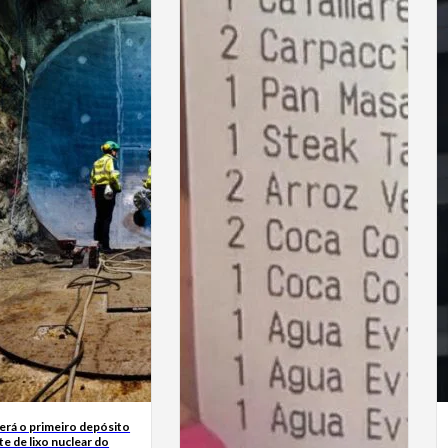
terá o primeiro depósito
e de lixo nuclear do