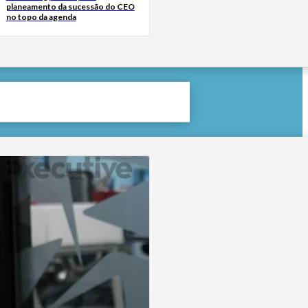
planeamento da sucessão do CEO
no topo da agenda