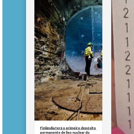
Finlândia terá o primeiro depósito
permanente de lixo nuclear do