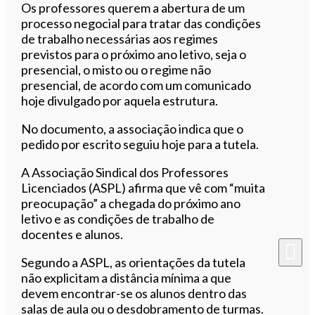
Os professores querem a abertura de um
processo negocial para tratar das condições
de trabalho necessárias aos regimes
previstos para o próximo ano letivo, seja o
presencial, o misto ou o regime não
presencial, de acordo com um comunicado
hoje divulgado por aquela estrutura.
No documento, a associação indica que o
pedido por escrito seguiu hoje para a tutela.
A Associação Sindical dos Professores
Licenciados (ASPL) afirma que vê com “muita
preocupação” a chegada do próximo ano
letivo e as condições de trabalho de
docentes e alunos.
Segundo a ASPL, as orientações da tutela
não explicitam a distância mínima a que
devem encontrar-se os alunos dentro das
salas de aula ou o desdobramento de turmas.