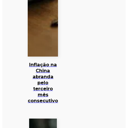
Inflação na
China
abranda
pelo
terceiro
mês
consecutivo