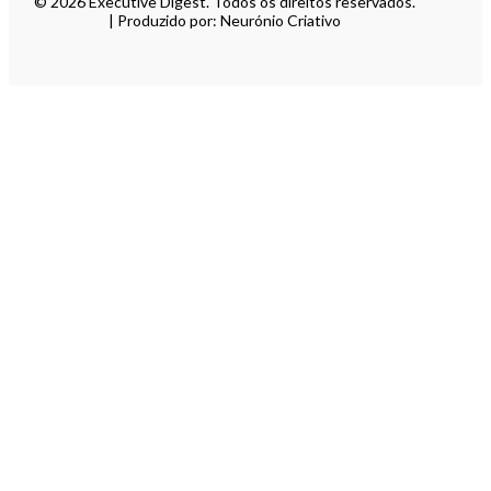
© 2026 Executive Digest. Todos os direitos reservados.
| Produzido por: Neurónio Criativo