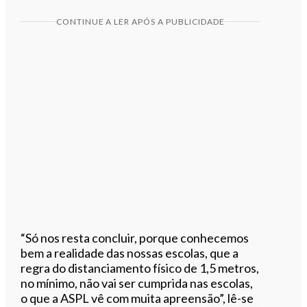
CONTINUE A LER APÓS A PUBLICIDADE
“Só nos resta concluir, porque conhecemos
bem a realidade das nossas escolas, que a
regra do distanciamento físico de 1,5 metros,
no mínimo, não vai ser cumprida nas escolas,
o que a ASPL vê com muita apreensão”, lê-se