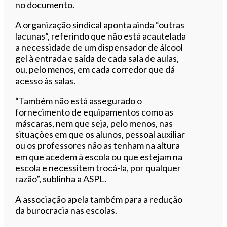
no documento.
A organização sindical aponta ainda “outras
lacunas”, referindo que não está acautelada
a necessidade de um dispensador de álcool
gel à entrada e saída de cada sala de aulas,
ou, pelo menos, em cada corredor que dá
acesso às salas.
“Também não está assegurado o
fornecimento de equipamentos como as
máscaras, nem que seja, pelo menos, nas
situações em que os alunos, pessoal auxiliar
ou os professores não as tenham na altura
em que acedem à escola ou que estejam na
escola e necessitem trocá-la, por qualquer
razão”, sublinha a ASPL.
A associação apela também para a redução
da burocracia nas escolas.