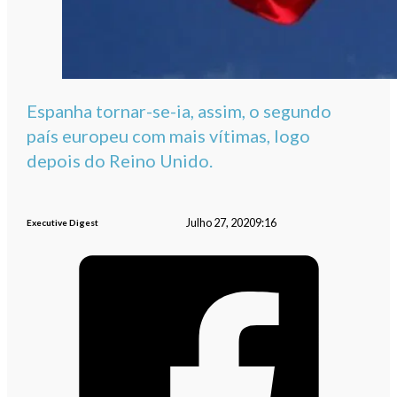
Espanha tornar-se-ia, assim, o segundo
país europeu com mais vítimas, logo
depois do Reino Unido.
Julho 27, 2020
9:16
Executive Digest