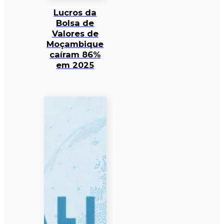
Lucros da
Bolsa de
Valores de
Moçambique
caíram 86%
em 2025