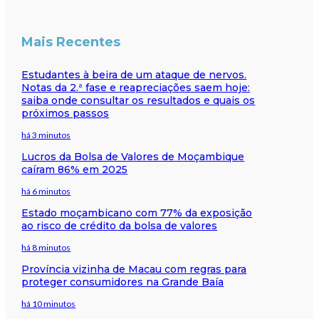
Mais Recentes
Estudantes à beira de um ataque de nervos.
Notas da 2.ª fase e reapreciações saem hoje:
saiba onde consultar os resultados e quais os
próximos passos
há 3 minutos
Lucros da Bolsa de Valores de Moçambique
caíram 86% em 2025
há 6 minutos
Estado moçambicano com 77% da exposição
ao risco de crédito da bolsa de valores
há 8 minutos
Província vizinha de Macau com regras para
proteger consumidores na Grande Baía
há 10 minutos