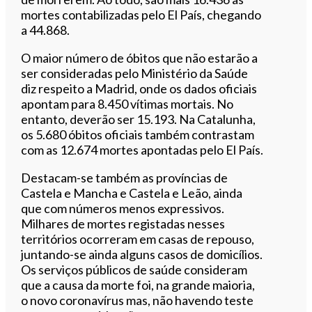
mortes contabilizadas pelo El País, chegando
a 44.868.
O maior número de óbitos que não estarão a
ser consideradas pelo Ministério da Saúde
diz respeito a Madrid, onde os dados oficiais
apontam para 8.450 vítimas mortais. No
entanto, deverão ser 15.193. Na Catalunha,
os 5.680 óbitos oficiais também contrastam
com as 12.674 mortes apontadas pelo El País.
Destacam-se também as províncias de
Castela e Mancha e Castela e Leão, ainda
que com números menos expressivos.
Milhares de mortes registadas nesses
territórios ocorreram em casas de repouso,
juntando-se ainda alguns casos de domicílios.
Os serviços públicos de saúde consideram
que a causa da morte foi, na grande maioria,
o novo coronavírus mas, não havendo teste