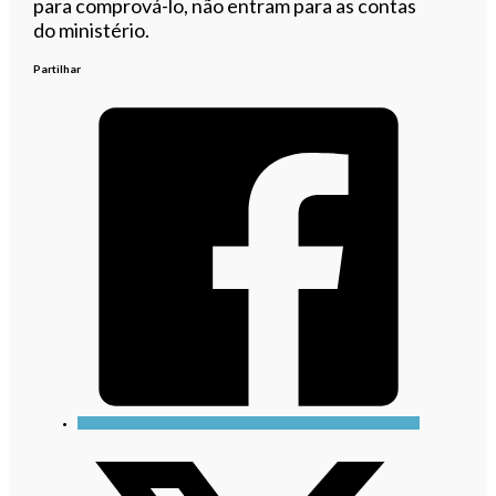
para comprová-lo, não entram para as contas
do ministério.
Partilhar