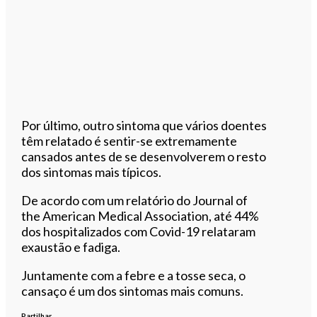
Por último, outro sintoma que vários doentes
têm relatado é sentir-se extremamente
cansados antes de se desenvolverem o resto
dos sintomas mais típicos.
De acordo com um relatório do Journal of
the American Medical Association, até 44%
dos hospitalizados com Covid-19 relataram
exaustão e fadiga.
Juntamente com a febre e a tosse seca, o
cansaço é um dos sintomas mais comuns.
Partilhar