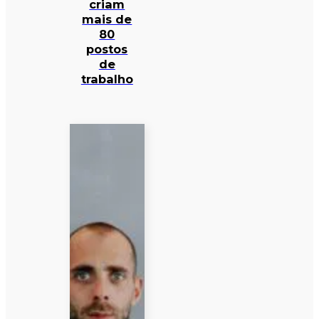
criam
mais de
80
postos
de
trabalho