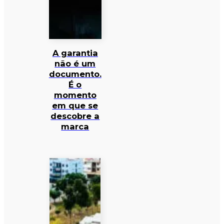
A garantia
não é um
documento.
É o
momento
em que se
descobre a
marca