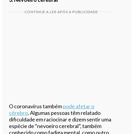
CONTINUE A LER APÓS A PUBLICIDADE
O coronavírus também
pode afetar o
cérebro
. Algumas pessoas têm relatado
dificuldade em raciocinar e dizem sentir uma
espécie de “nevoeiro cerebral”, também
conhecido como fadiga mental, como outro