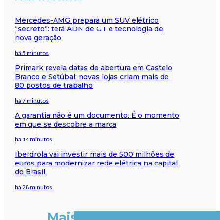
Mercedes-AMG prepara um SUV elétrico
“secreto”: terá ADN de GT e tecnologia de
nova geração
há 5 minutos
Primark revela datas de abertura em Castelo
Branco e Setúbal: novas lojas criam mais de
80 postos de trabalho
há 7 minutos
A garantia não é um documento. É o momento
em que se descobre a marca
há 14 minutos
Iberdrola vai investir mais de 500 milhões de
euros para modernizar rede elétrica na capital
do Brasil
há 28 minutos
Mais