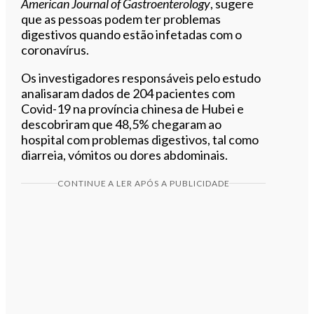
American Journal of Gastroenterology
, sugere
que as pessoas podem ter problemas
digestivos quando estão infetadas com o
coronavírus.
Os investigadores responsáveis pelo estudo
analisaram dados de 204 pacientes com
Covid-19 na província chinesa de Hubei e
descobriram que 48,5% chegaram ao
hospital com problemas digestivos, tal como
diarreia, vómitos ou dores abdominais.
CONTINUE A LER APÓS A PUBLICIDADE