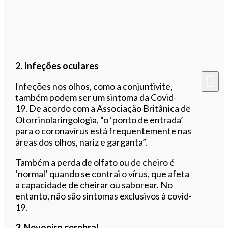
2. Infeções oculares
Infeções nos olhos, como a conjuntivite,
também podem ser um sintoma da Covid-
19. De acordo com a Associação Britânica de
Otorrinolaringologia, “o ‘ponto de entrada’
para o coronavírus está frequentemente nas
áreas dos olhos, nariz e garganta”.
Também a perda de olfato ou de cheiro é
‘normal’ quando se contrai o vírus, que afeta
a capacidade de cheirar ou saborear. No
entanto, não são sintomas exclusivos à covid-
19.
3. Nevoeiro cerebral