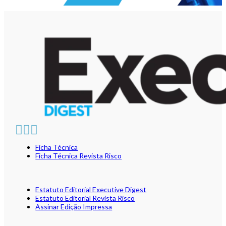
Ficha Técnica
Ficha Técnica Revista Risco
Estatuto Editorial Executive Digest
Estatuto Editorial Revista Risco
Assinar Edição Impressa