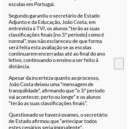
escolas em Portugal.
Segundo garantiu o secretário de Estado
Adjunto e da Educação, João Costa, em
entrevista à TVI, os alunos “terão as suas
classificações finais [no 3.º período] como é
normal”, mas não esclareceu de que forma
será feita esta avaliação se as escolas
continuarem encerradas até ao final do ano
letivo, continuando o ensino a ser feito à
distância.
Apesar da incerteza quanto ao processo,
João Costa deixou uma “mensagem de
tranquilidade”, afirmando que “o 3.º período
vai acontecer, perto ou longe” e os alunos
“terão as suas classificações finais”.
Questionado se haverá exames, o secretário
de Estado afirmou que “antecipar todos
estes cenários seria imprudente”,.