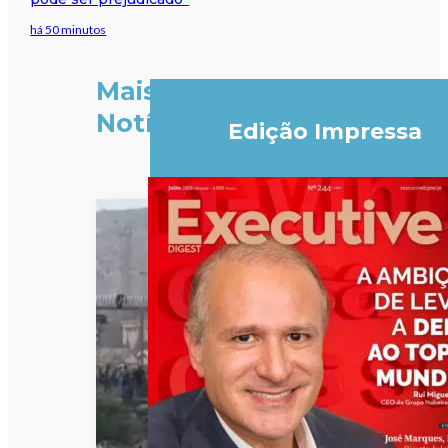
há 50 minutos
Mais
Notícias
Edição Impressa