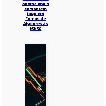
operacionais
combatem
fogo em
Fornos de
Algodres às
16h50