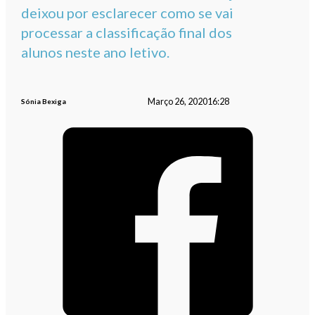
deixou por esclarecer como se vai
processar a classificação final dos
alunos neste ano letivo.
Março 26, 2020
16:28
Sónia Bexiga