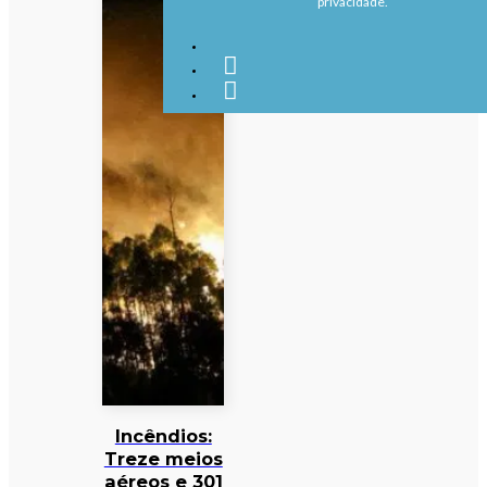
privacidade.
Incêndios:
Treze meios
aéreos e 301