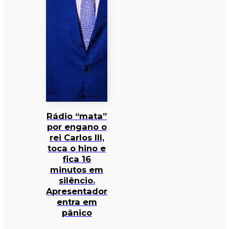
Rádio “mata”
por engano o
rei Carlos III,
toca o hino e
fica 16
minutos em
silêncio.
Apresentador
entra em
pânico