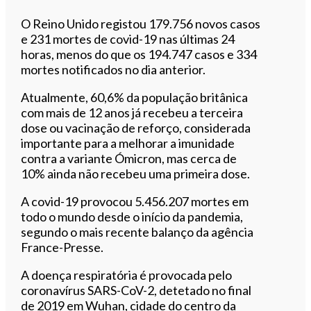
O Reino Unido registou 179.756 novos casos
e 231 mortes de covid-19 nas últimas 24
horas, menos do que os 194.747 casos e 334
mortes notificados no dia anterior.
Atualmente, 60,6% da população britânica
com mais de 12 anos já recebeu a terceira
dose ou vacinação de reforço, considerada
importante para a melhorar a imunidade
contra a variante Ómicron, mas cerca de
10% ainda não recebeu uma primeira dose.
A covid-19 provocou 5.456.207 mortes em
todo o mundo desde o início da pandemia,
segundo o mais recente balanço da agência
France-Presse.
A doença respiratória é provocada pelo
coronavírus SARS-CoV-2, detetado no final
de 2019 em Wuhan, cidade do centro da