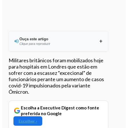
Ouça este artigo
Clique para reproduzir
Ouvir este artigo
Militares britânicos foram mobilizados hoje
para hospitais em Londres que estão em
sofrer com a escassez “excecional” de
funcionários perante um aumento de casos
covid-19 impulsionados pela variante
Ómicron.
Escolha a Executive Digest como fonte
preferida no Google
Escolher ›