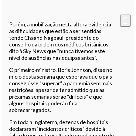
Porém, a mobilização nesta altura evidencia
as dificuldades que estão a ser sentidas,
tendo Chaand Nagpaul, presidente do
conselho da ordem dos médicos britânicos
dito à Sky News que “nunca tivemos este
nível de ausências nas equipas antes”.
O primeiro-ministro, Boris Johnson, disse no
início desta semana que esperava que o país
conseguisse “superar” a pandemia sem mais
restrições, apesar de ter admitido que as
próximas semanas serão “difíceis” e que
alguns hospitais poderão ficar
sobrecarregados.
Em toda a Inglaterra, dezenas de hospitais
declararam “incidentes críticos” devido à
falta de pessoal, resultando no adiamento de