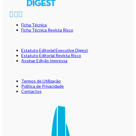
Ficha Técnica
Ficha Técnica Revista Risco
Estatuto Editorial Executive Digest
Estatuto Editorial Revista Risco
Assinar Edição Impressa
Termos de Utilização
Política de Privacidade
Contactos