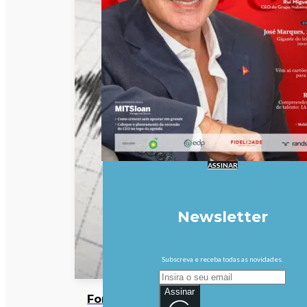
ASSINAR
Newsletter
Subscreva e receba todas as novidades.
Assinar
Forte