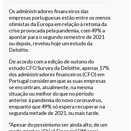
Ouvir este artigo
Os administradores financeiros das
empresas portuguesas estão entre os menos
otimistas da Europa em relação à retoma da
crise provocada pela pandemia, com 49% a
apontar para o segundo semestre de 2021
ou depois, revelou hoje um estudo da
Deloitte.
De acordo com a edição de outono do
estudo CFO Survey da Deloitte, apenas 17%
dos administradores financeiros (CFO) em
Portugal consideram que as suas empresas
se encontram, atualmente, na mesma
situação ou melhor do que no período
anterior à pandemia do novo coronavírus,
enquanto que 49% só espera recuperar na
segunda metade de 2021, ou mais tarde.
“Apesar do pessimismo ser ainda alto, de um
modo geral os ‘Chief Financial Officers’