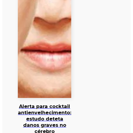
Alerta para cocktail
antienvelhecimento:
estudo deteta
danos graves no
cérebro