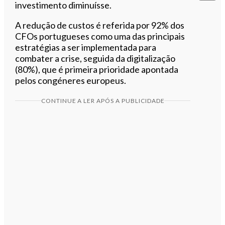
investimento diminuísse.
A redução de custos é referida por 92% dos
CFOs portugueses como uma das principais
estratégias a ser implementada para
combater a crise, seguida da digitalização
(80%), que é primeira prioridade apontada
pelos congéneres europeus.
CONTINUE A LER APÓS A PUBLICIDADE