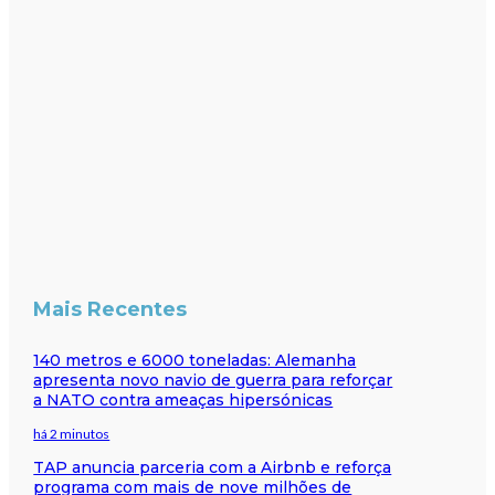
Mais Recentes
140 metros e 6000 toneladas: Alemanha
apresenta novo navio de guerra para reforçar
a NATO contra ameaças hipersónicas
há 2 minutos
TAP anuncia parceria com a Airbnb e reforça
programa com mais de nove milhões de