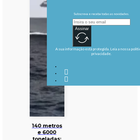
Subscreva e receba todas as novidades.
Assinar
A sua informação está protegida. Leia a nossa políti
privacidade.
140 metros
e 6000
toneladas: