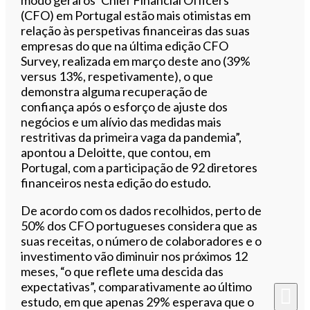
(CFO) em Portugal estão mais otimistas em
relação às perspetivas financeiras das suas
empresas do que na última edição CFO
Survey, realizada em março deste ano (39%
versus 13%, respetivamente), o que
demonstra alguma recuperação de
confiança após o esforço de ajuste dos
negócios e um alívio das medidas mais
restritivas da primeira vaga da pandemia”,
apontou a Deloitte, que contou, em
Portugal, com a participação de 92 diretores
financeiros nesta edição do estudo.
De acordo com os dados recolhidos, perto de
50% dos CFO portugueses considera que as
suas receitas, o número de colaboradores e o
investimento vão diminuir nos próximos 12
meses, “o que reflete uma descida das
expectativas”, comparativamente ao último
estudo, em que apenas 29% esperava que o