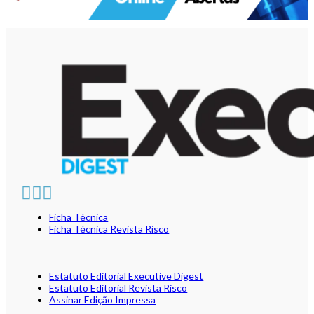
Ficha Técnica
Ficha Técnica Revista Risco
Estatuto Editorial Executive Digest
Estatuto Editorial Revista Risco
Assinar Edição Impressa