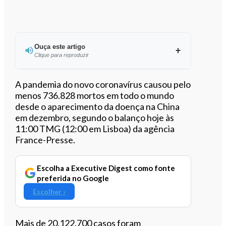
Ouça este artigo
Clique para reproduzir
Ouvir este artigo
A pandemia do novo coronavírus causou pelo
menos 736.828 mortos em todo o mundo
desde o aparecimento da doença na China
em dezembro, segundo o balanço hoje às
11:00 TMG (12:00 em Lisboa) da agência
France-Presse.
Escolha a Executive Digest como fonte
preferida no Google
Escolher ›
Mais de 20.122.700 casos foram