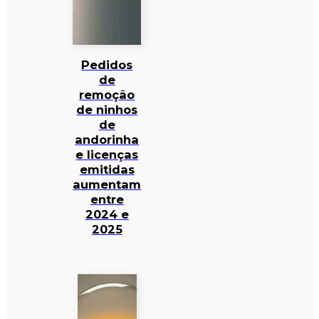
Pedidos
de
remoção
de ninhos
de
andorinha
e licenças
emitidas
aumentam
entre
2024 e
2025