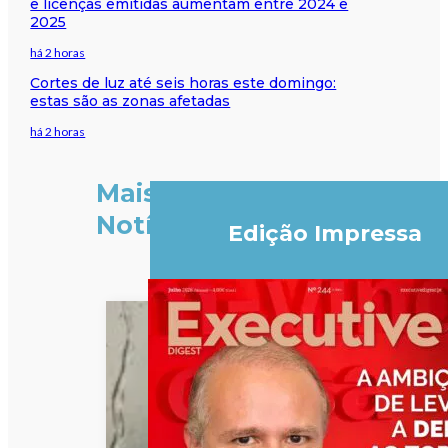
e licenças emitidas aumentam entre 2024 e
2025
há 2 horas
Cortes de luz até seis horas este domingo:
estas são as zonas afetadas
há 2 horas
Mais
Notícias
Edição Impressa