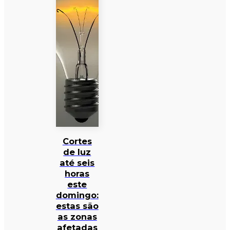
Cortes
de luz
até seis
horas
este
domingo:
estas são
as zonas
afetadas