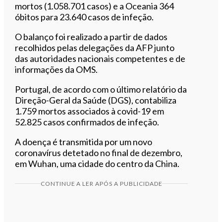
mortos (1.058.701 casos) e a Oceania 364
óbitos para 23.640 casos de infeção.
O balanço foi realizado a partir de dados
recolhidos pelas delegações da AFP junto
das autoridades nacionais competentes e de
informações da OMS.
Portugal, de acordo com o último relatório da
Direção-Geral da Saúde (DGS), contabiliza
1.759 mortos associados à covid-19 em
52.825 casos confirmados de infeção.
A doença é transmitida por um novo
coronavírus detetado no final de dezembro,
em Wuhan, uma cidade do centro da China.
CONTINUE A LER APÓS A PUBLICIDADE