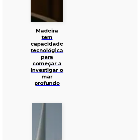
Madeira
tem
capacidade
tecnológica
para
começar a
investigar o
mar
profundo