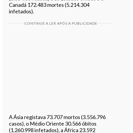
Canadá 172.483 mortes (5.214.304
infetados).
CONTINUE A LER APÓS A PUBLICIDADE
A Ásia registava 73.707 mortos (3.556.796
casos), o Médio Oriente 30.566 óbitos
(1.260.998 infetados), a África 23.592