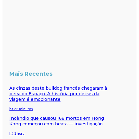
Mais Recentes
As cinzas deste bulldog francês chegaram à
beira do Espaço. A história por detrás da
viagem é emocionante
há 22 minutos
Incêndio que causou 168 mortos em Hong
Kong começou com beata — investigação
há 1 hora