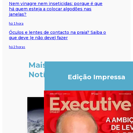
Nem vinagre nem inseticidas: porque é que
há quem esteja a colocar algodões nas
janelas?
há 1 hora
Óculos e lentes de contacto na praia? Saiba o
que deve (e não deve) fazer
há 2 horas
Mais
Notícias
Edição Impressa