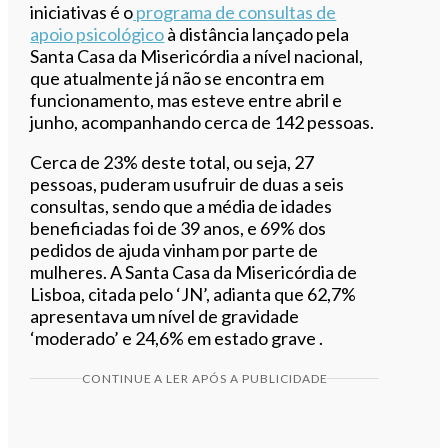
iniciativas é o
programa de consultas de
apoio psicológico
à distância lançado pela
Santa Casa da Misericórdia a nível nacional,
que atualmente já não se encontra em
funcionamento, mas esteve entre abril e
junho, acompanhando cerca de 142 pessoas.
Cerca de 23% deste total, ou seja, 27
pessoas, puderam usufruir de duas a seis
consultas, sendo que a média de idades
beneficiadas foi de 39 anos, e 69% dos
pedidos de ajuda vinham por parte de
mulheres. A Santa Casa da Misericórdia de
Lisboa, citada pelo ‘JN’, adianta que 62,7%
apresentava um nível de gravidade
‘moderado’ e 24,6% em estado grave .
CONTINUE A LER APÓS A PUBLICIDADE