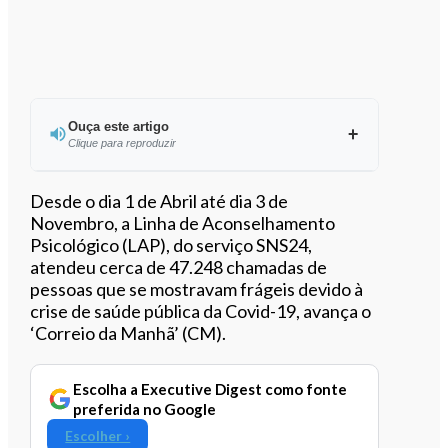
Ouça este artigo
Clique para reproduzir
Ouvir este artigo
Desde o dia 1 de Abril até dia 3 de
Novembro, a Linha de Aconselhamento
Psicológico (LAP), do serviço SNS24,
atendeu cerca de 47.248 chamadas de
pessoas que se mostravam frágeis devido à
crise de saúde pública da Covid-19, avança o
‘Correio da Manhã’ (CM).
Escolha a Executive Digest como fonte
preferida no Google
Escolher ›