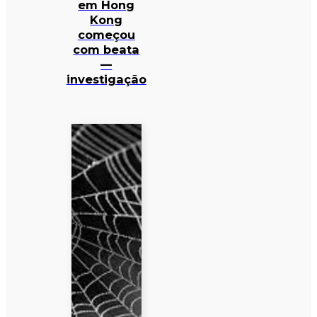
em Hong
Kong
começou
com beata
—
investigação