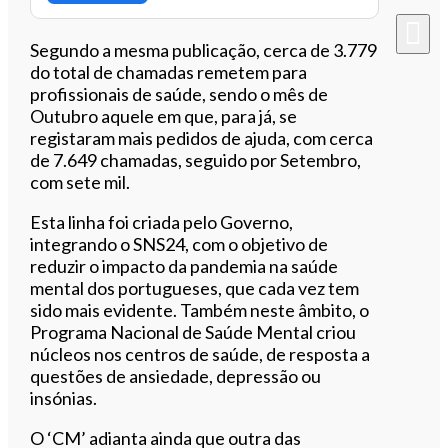
Segundo a mesma publicação, cerca de 3.779
do total de chamadas remetem para
profissionais de saúde, sendo o mês de
Outubro aquele em que, para já, se
registaram mais pedidos de ajuda, com cerca
de 7.649 chamadas, seguido por Setembro,
com sete mil.
Esta linha foi criada pelo Governo,
integrando o SNS24, com o objetivo de
reduzir o impacto da pandemia na saúde
mental dos portugueses, que cada vez tem
sido mais evidente. Também neste âmbito, o
Programa Nacional de Saúde Mental criou
núcleos nos centros de saúde, de resposta a
questões de ansiedade, depressão ou
insónias.
O ‘CM’ adianta ainda que outra das