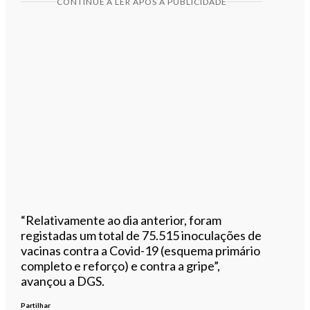
CONTINUE A LER APÓS A PUBLICIDADE
“Relativamente ao dia anterior, foram
registadas um total de 75.515 inoculações de
vacinas contra a Covid-19 (esquema primário
completo e reforço) e contra a gripe”,
avançou a DGS.
Partilhar