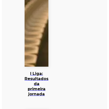
I Liga:
Resultados
da
primeira
jornada