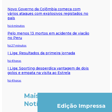
Novo Governo da Colômbia começa com
vários ataques com explosivos registados no
país
há 6 minutos
Pelo menos 13 mortos em acidente de viação
no Peru
há 27 minutos
I Liga: Resultados da primeira jornada
há 4 horas
I Liga: Sporting desperdiça vantagem de dois
golos e empata na visita ao Estrela
há 4 horas
Mais
Notícias
Edição Impressa