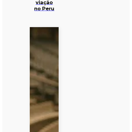
viação
no Peru