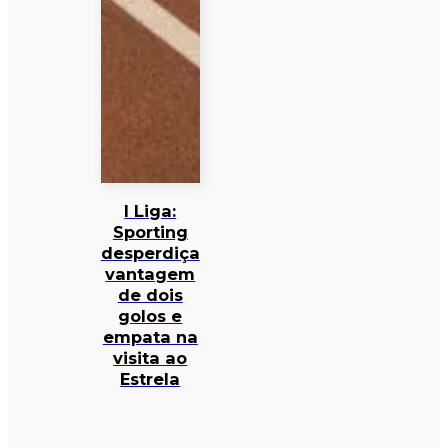
I Liga:
Sporting
desperdiça
vantagem
de dois
golos e
empata na
visita ao
Estrela