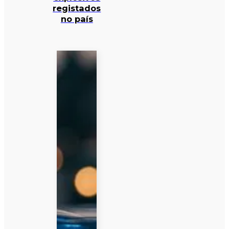
registados
no país