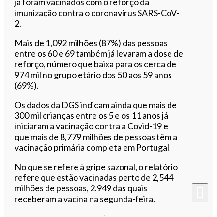
já foram vacinados com o reforço da
imunização contra o coronavírus SARS-CoV-
2.
Mais de 1,092 milhões (87%) das pessoas
entre os 60 e 69 também já levaram a dose de
reforço, número que baixa para os cerca de
974 mil no grupo etário dos 50 aos 59 anos
(69%).
Os dados da DGS indicam ainda que mais de
300 mil crianças entre os 5 e os 11 anos já
iniciaram a vacinação contra a Covid-19 e
que mais de 8,779 milhões de pessoas têm a
vacinação primária completa em Portugal.
No que se refere à gripe sazonal, o relatório
refere que estão vacinadas perto de 2,544
milhões de pessoas, 2.949 das quais
receberam a vacina na segunda-feira.