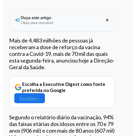
Ouça este artigo
Clique para reproduzir
Ouvir este artigo
Mais de 4,483 milhões de pessoas já
receberam a dose de reforço da vacina
contra a Covid-19, mais de 70 mil das quais
esta segunda-feira, anunciou hoje a Direção-
Geral da Saúde.
Escolha a Executive Digest como fonte
preferida no Google
Escolher ›
Segundo o relatório diário da vacinação, 94%
das faixas etárias dos idosos entre os 70 e 79
anos (906 mil) e com mais de 80 anos (607 mil)