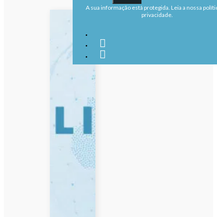
A sua informação está protegida. Leia a nossa políti
privacidade.