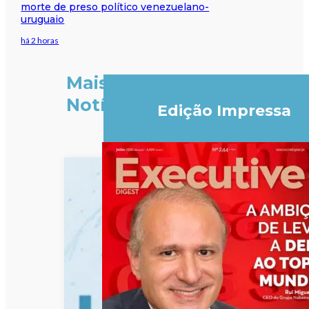
morte de preso político venezuelano-
uruguaio
há 2 horas
Mais
Notícias
Edição Impressa