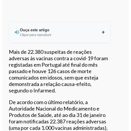
Ouça este artigo
Clique para reproduzir
Ouvir este artigo
Mais de 22.380 suspeitas de reações
adversas às vacinas contra a covid-19 foram
registadas em Portugal até final do mês
passado e houve 126 casos de morte
comunicados em idosos, sem que esteja
demonstrada a relação causa-efeito,
segundo o Infarmed.
De acordo com o último relatório, a
Autoridade Nacional do Medicamento e
Produtos de Saúde, até ao dia 31 de janeiro
foram notificadas 22.387 reações adversas
(uma por cada 1.000 vacinas administradas),