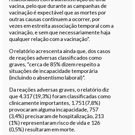
vacina, pelo que durante as campanhas de
vacinação é expectável que as mortes por
outras causas continuem a ocorrer, por
vezes em estreita associação temporal com a
vacinação, e sem que necessariamente haja
qualquer relação com a vacinação”.
O relatório acrescenta ainda que, dos casos
de reações adversas classificados como
graves, “cerca de 85% dizem respeito a
situações de incapacidade temporária
(incluindo o absentismo laboral)”.
Da reações adversas graves, o relatório diz
que 4.317 (19,3%) foram classificadas como
clinicamente importantes, 1.751 (7,8%)
provocaram alguma incapacidade, 757
(3,4%) precisaram de hospitalização, 213
(1%) representaram risco de vida e 126
(0,5%) resultaram em morte.