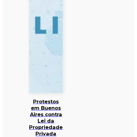
Protestos
em Buenos
Aires contra
Lei da
Propriedade
Privada