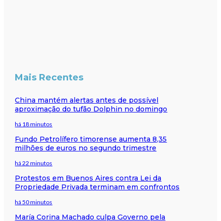
Mais Recentes
China mantém alertas antes de possível
aproximação do tufão Dolphin no domingo
há 18 minutos
Fundo Petrolífero timorense aumenta 8,35
milhões de euros no segundo trimestre
há 22 minutos
Protestos em Buenos Aires contra Lei da
Propriedade Privada terminam em confrontos
há 50 minutos
María Corina Machado culpa Governo pela