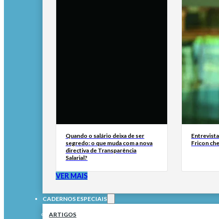
Quando o salário deixa de ser
Entrevist
segredo: o que muda com a nova
Fricon ch
directiva de Transparência
Salarial?
VER MAIS
CADERNOS ESPECIAIS
ARTIGOS