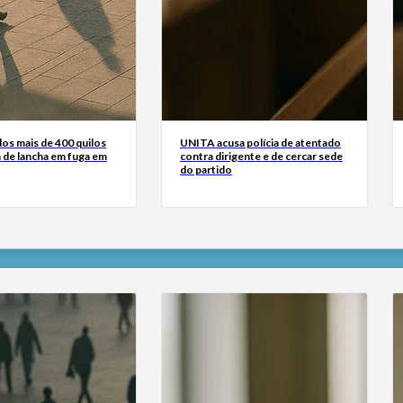
os mais de 400 quilos
UNITA acusa polícia de atentado
 de lancha em fuga em
contra dirigente e de cercar sede
do partido