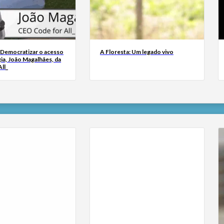
 Democratizar o acesso
A Floresta: Um legado vivo
ia, João Magalhães, da
ll_