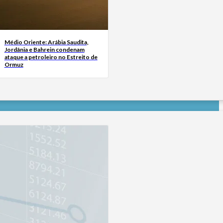
Médio Oriente: Arábia Saudita,
Jordânia e Bahrein condenam
ataque a petroleiro no Estreito de
Ormuz