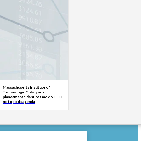
Massachusetts Institute of
Technology: Coloque o
planeamento da sucessão do CEO
no topo da agenda