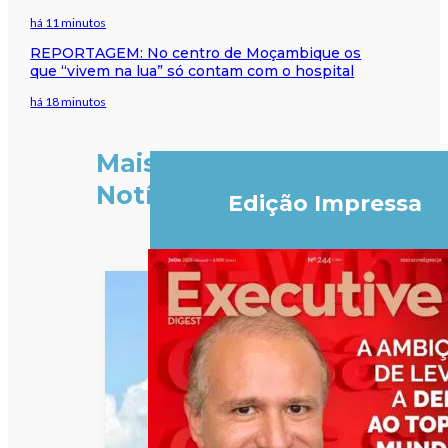
há 11 minutos
REPORTAGEM: No centro de Moçambique os
que “vivem na lua” só contam com o hospital
há 18 minutos
Mais
Notícias
Edição Impressa