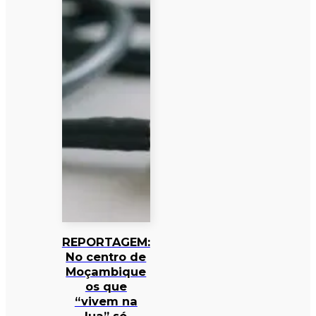
REPORTAGEM:
No centro de
Moçambique
os que
“vivem na
lua” só