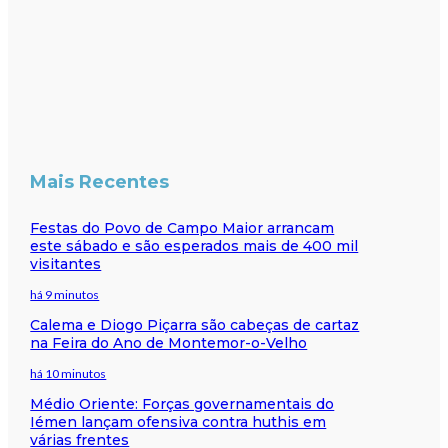
Mais Recentes
Festas do Povo de Campo Maior arrancam
este sábado e são esperados mais de 400 mil
visitantes
há 9 minutos
Calema e Diogo Piçarra são cabeças de cartaz
na Feira do Ano de Montemor-o-Velho
há 10 minutos
Médio Oriente: Forças governamentais do
Iémen lançam ofensiva contra huthis em
várias frentes