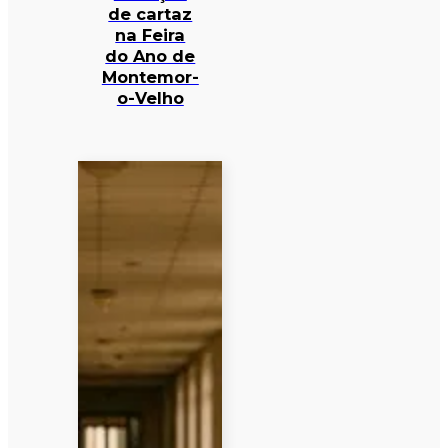
de cartaz
na Feira
do Ano de
Montemor-
o-Velho