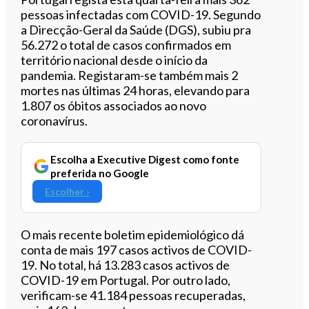
pessoas infectadas com COVID-19. Segundo
a Direcção-Geral da Saúde (DGS), subiu pra
56.272 o total de casos confirmados em
território nacional desde o início da
pandemia. Registaram-se também mais 2
mortes nas últimas 24 horas, elevando para
1.807 os óbitos associados ao novo
coronavírus.
Escolha a Executive Digest como fonte
preferida no Google
Escolher ›
O mais recente boletim epidemiológico dá
conta de mais 197 casos activos de COVID-
19. No total, há 13.283 casos activos de
COVID-19 em Portugal. Por outro lado,
verificam-se 41.184 pessoas recuperadas,