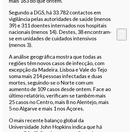
mais 163 do que ontem.
Segundo a DGS, há 33.782 contactos em
vigilância pelas autoridades de saúde (menos
39) e 311 doentes internados nos hospitais
nacionais (menos 14). Destes, 38 encontram-
se em unidades de cuidados intensivos
(menos 3).
A análise geográfica mostra que todas as
regiões têm novos casos de infecção, com
excepção da Madeira. Lisboa e Vale do Tejo
soma mais 214 pessoas infectadas e duas
mortes, seguindo-se o Norte com um
aumento de 109 casos desde ontem. Face ao
último relatório, verificam-se também mais
25 casos no Centro, mais 8 no Alentejo, mais
5 no Algarve e mais 1 nos Açores.
O mais recente balanço global da
Universidade John Hopkins indica que há