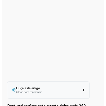
Ouça este artigo
Clique para reproduzir
Ouvir este artigo
Portugal regista esta quarta-feira mais 362