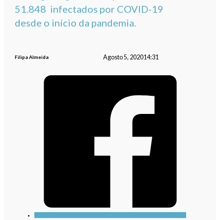
51.848 infectados por COVID-19
desde o início da pandemia.
Agosto 5, 2020
14:31
Filipa Almeida