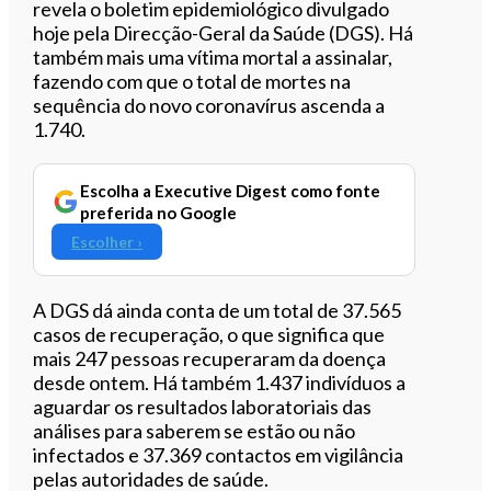
revela o boletim epidemiológico divulgado
hoje pela Direcção-Geral da Saúde (DGS). Há
também mais uma vítima mortal a assinalar,
fazendo com que o total de mortes na
sequência do novo coronavírus ascenda a
1.740.
Escolha a Executive Digest como fonte
preferida no Google
Escolher ›
A DGS dá ainda conta de um total de 37.565
casos de recuperação, o que significa que
mais 247 pessoas recuperaram da doença
desde ontem. Há também 1.437 indivíduos a
aguardar os resultados laboratoriais das
análises para saberem se estão ou não
infectados e 37.369 contactos em vigilância
pelas autoridades de saúde.