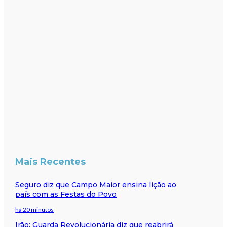
Mais Recentes
Seguro diz que Campo Maior ensina lição ao
país com as Festas do Povo
há 20 minutos
Irão: Guarda Revolucionária diz que reabrirá