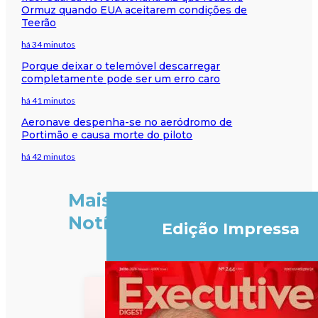
Ormuz quando EUA aceitarem condições de
Teerão
há 34 minutos
Porque deixar o telemóvel descarregar
completamente pode ser um erro caro
há 41 minutos
Aeronave despenha-se no aeródromo de
Portimão e causa morte do piloto
há 42 minutos
Mais
Notícias
Edição Impressa