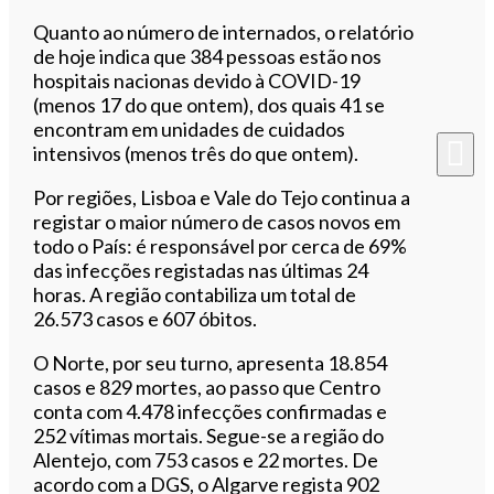
Quanto ao número de internados, o relatório
de hoje indica que 384 pessoas estão nos
hospitais nacionas devido à COVID-19
(menos 17 do que ontem), dos quais 41 se
encontram em unidades de cuidados
intensivos (menos três do que ontem).
Por regiões, Lisboa e Vale do Tejo continua a
registar o maior número de casos novos em
todo o País: é responsável por cerca de 69%
das infecções registadas nas últimas 24
horas. A região contabiliza um total de
26.573 casos e 607 óbitos.
O Norte, por seu turno, apresenta 18.854
casos e 829 mortes, ao passo que Centro
conta com 4.478 infecções confirmadas e
252 vítimas mortais. Segue-se a região do
Alentejo, com 753 casos e 22 mortes. De
acordo com a DGS, o Algarve regista 902