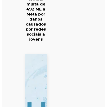
multa de
492 ME à
Meta por
danos
causados
por redes
sociais a
jovens