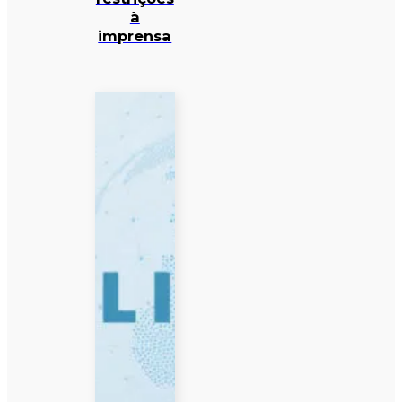
à
imprensa