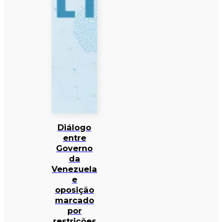
Diálogo
entre
Governo
da
Venezuela
e
oposição
marcado
por
restrições