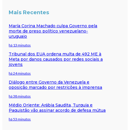
Mais Recentes
María Corina Machado culpa Governo pela
morte de preso político venezuelano-
uruguaio
há 13 minutos
Tribunal dos EUA ordena multa de 492 ME à
Meta por danos causados por redes sociais a
jovens
há 24 minutos
Diálogo entre Governo da Venezuela e
oposição marcado por restrições à imprensa
há 38 minutos
Médio Oriente: Arábia Saudita, Turquia e
Paquistão vão assinar acordo de defesa mútua
há 53 minutos