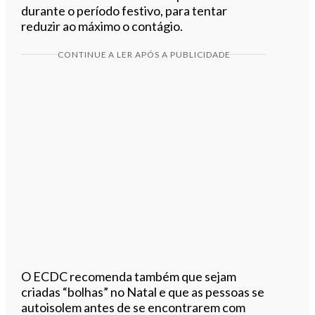
durante o período festivo, para tentar
reduzir ao máximo o contágio.
CONTINUE A LER APÓS A PUBLICIDADE
O ECDC recomenda também que sejam
criadas “bolhas” no Natal e que as pessoas se
autoisolem antes de se encontrarem com