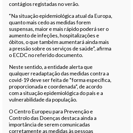
contágios registadas no verão.
“Na situação epidemiológica atual da Europa,
quanto mais cedo as medidas forem
suspensas, maior e mais rápido poderá ser o
aumento de infeções, hospitalizações e
óbitos, o que também aumentará ainda mais
a pressão sobre os serviços de saúde”, afirma
o ECDC no referido documento.
Neste sentido, a entidade alerta que
qualquer readaptação das medidas contra a
covid-19 deve ser feita de “forma específica,
proporcionada e coordenada”, de acordo
com a situação epidemiológica do país e a
vulnerabilidade da população.
O Centro Europeu para Prevenção e
Controlo das Doenças destaca ainda a
importância de serem comunicadas
corretamente as medidas às pessoas