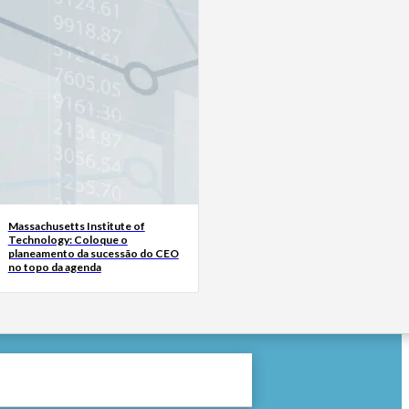
Massachusetts Institute of
Technology: Coloque o
planeamento da sucessão do CEO
no topo da agenda