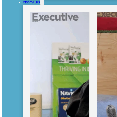
CEO TALKS