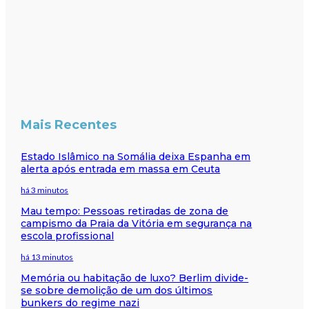
Mais Recentes
Estado Islâmico na Somália deixa Espanha em
alerta após entrada em massa em Ceuta
há 3 minutos
Mau tempo: Pessoas retiradas de zona de
campismo da Praia da Vitória em segurança na
escola profissional
há 13 minutos
Memória ou habitação de luxo? Berlim divide-
se sobre demolição de um dos últimos
bunkers do regime nazi