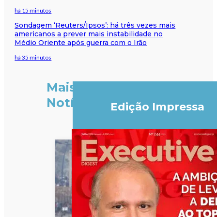
há 15 minutos
Sondagem ‘Reuters/Ipsos’: há três vezes mais
americanos a prever mais instabilidade no
Médio Oriente após guerra com o Irão
há 35 minutos
Mais
Notícias
Edição Impressa