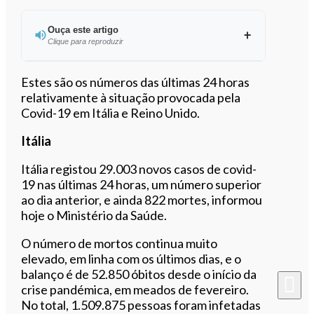
Ouça este artigo
Clique para reproduzir
Ouvir este artigo
Estes são os números das últimas 24 horas
relativamente à situação provocada pela
Covid-19 em Itália e Reino Unido.
Itália
Itália registou 29.003 novos casos de covid-
19 nas últimas 24 horas, um número superior
ao dia anterior, e ainda 822 mortes, informou
hoje o Ministério da Saúde.
O número de mortos continua muito
elevado, em linha com os últimos dias, e o
balanço é de 52.850 óbitos desde o início da
crise pandémica, em meados de fevereiro.
No total, 1.509.875 pessoas foram infetadas