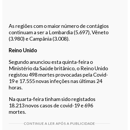
As regiões com o maior número de contágios
continuam a ser a Lombardia (5.697), Vêneto
(3.980) e Campânia (3.008).
Reino Unido
Segundo anunciou esta quinta-feira o
Ministério da Saúde britânico, o Reino Unido
registou 498 mortes provocadas pela Covid-
19 e 17.555 novas infeções nas últimas 24
horas.
Na quarta-feira tinham sido registados
18.213 novos casos de covid-19 e 696
mortes.
CONTINUE A LER APÓS A PUBLICIDADE