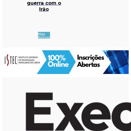
guerra com o
Irão
Mais
Notícias