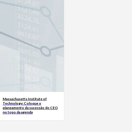
Massachusetts Institute of
Technology: Coloque o
planeamento da sucessão do CEO
no topo da agenda