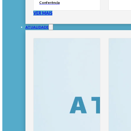
Conferência
VER MAIS
ATUALIDADE