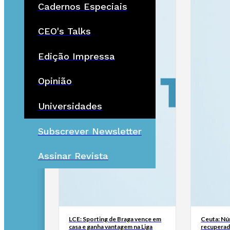
Cadernos Especiais
CEO's Talks
Edição Impressa
Opinião
Universidades
Subscrever Newsletter
Assinar Revista
LCE: Sporting de Braga vence em
Ceuta: Nú
casa e ganha vantagem na Liga
recuperad