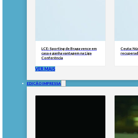
LCE: Sporting de Braga vence em
Ceuta: Nú
casa e ganha vantagem na Liga
recuperad
Conferência
VER MAIS
EDIÇÃO IMPRESSA