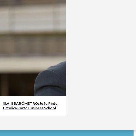
XLVIII BARÓMETRO: João Pinto,
Católica Porto Business School