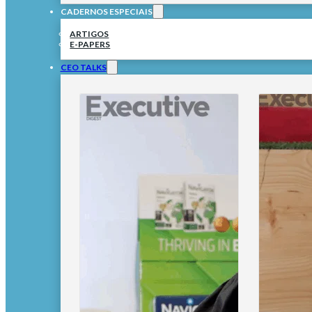
CADERNOS ESPECIAIS
ARTIGOS
E-PAPERS
CEO TALKS