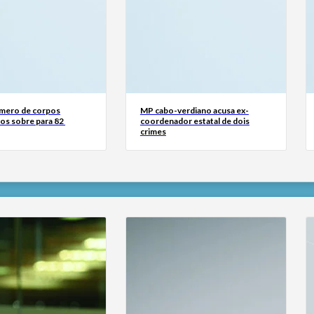
mero de corpos
MP cabo-verdiano acusa ex-
os sobre para 82
coordenador estatal de dois
crimes