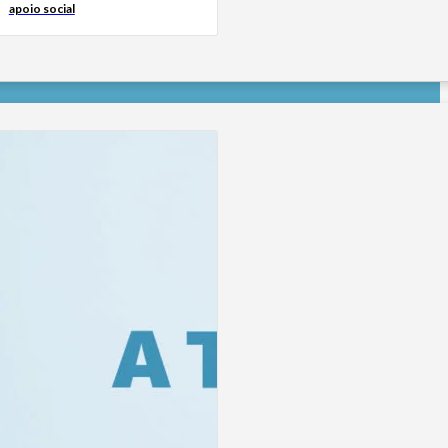
apoio social