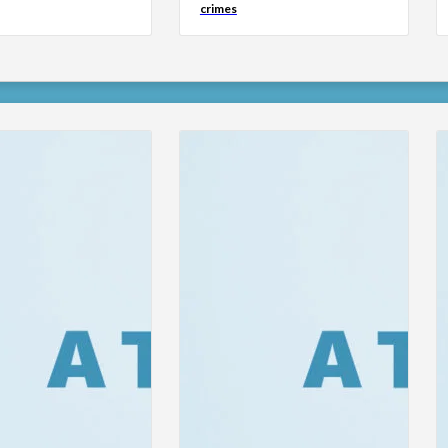
crimes