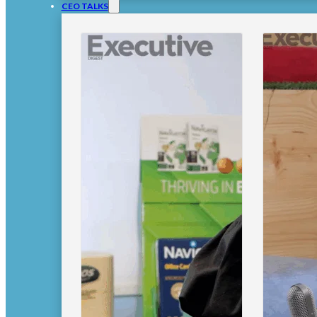
CEO TALKS