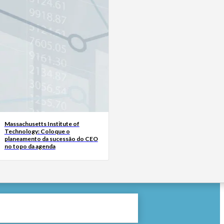
Massachusetts Institute of
Technology: Coloque o
planeamento da sucessão do CEO
no topo da agenda