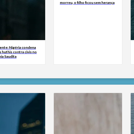
morreu, o filho ficou sem herança
ente: Nigéria condena
 huthis contra civis no
bia Saudita