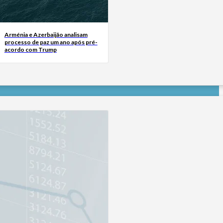
Arménia e Azerbaijão analisam
processo de paz um ano após pré-
acordo com Trump