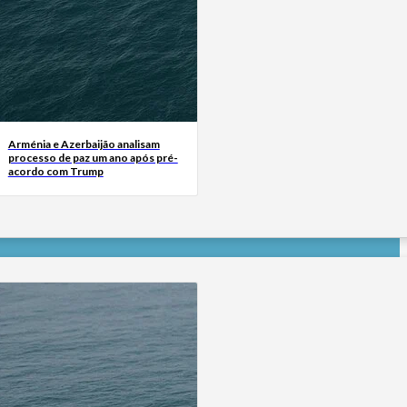
Arménia e Azerbaijão analisam
processo de paz um ano após pré-
acordo com Trump