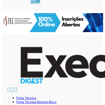
Notícias
Ficha Técnica
Ficha Técnica Revista Risco