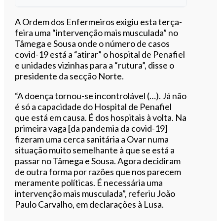
Ouvir este artigo
A Ordem dos Enfermeiros exigiu esta terça-
feira uma “intervenção mais musculada” no
Tâmega e Sousa onde o número de casos
covid-19 está a “atirar” o hospital de Penafiel
e unidades vizinhas para a “rutura”, disse o
presidente da secção Norte.
“A doença tornou-se incontrolável (…). Já não
é só a capacidade do Hospital de Penafiel
que está em causa. É dos hospitais à volta. Na
primeira vaga [da pandemia da covid-19]
fizeram uma cerca sanitária a Ovar numa
situação muito semelhante à que se está a
passar no Tâmega e Sousa. Agora decidiram
de outra forma por razões que nos parecem
meramente políticas. É necessária uma
intervenção mais musculada”, referiu João
Paulo Carvalho, em declarações à Lusa.