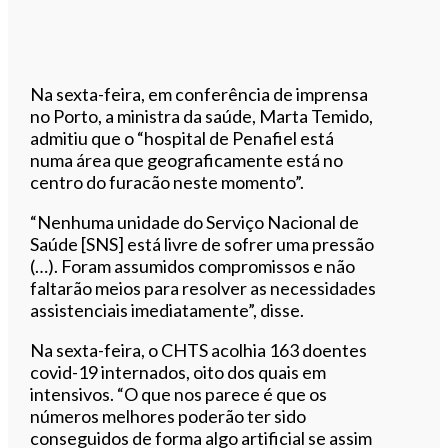
Na sexta-feira, em conferência de imprensa
no Porto, a ministra da saúde, Marta Temido,
admitiu que o “hospital de Penafiel está
numa área que geograficamente está no
centro do furacão neste momento”.
“Nenhuma unidade do Serviço Nacional de
Saúde [SNS] está livre de sofrer uma pressão
(…). Foram assumidos compromissos e não
faltarão meios para resolver as necessidades
assistenciais imediatamente”, disse.
Na sexta-feira, o CHTS acolhia 163 doentes
covid-19 internados, oito dos quais em
intensivos. “O que nos parece é que os
números melhores poderão ter sido
conseguidos de forma algo artificial se assim