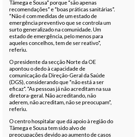
Tâmega e Sousa” porque “são apenas
recomendações” e “boas práticas sanitárias”.
“Não é com medidas de um estado de
emergência preventivo que se controla um
surto generalizado na comunidade. Um
estado de emergência, pelo menos para
aqueles concelhos, tem de ser reativo”,
referiu.
O presidente da secção Norte da OE
apontou o dedo à capacidade de
comunicação da Direção-Geral da Saúde
(DGS), considerando que “não está a ser
eficaz”. “As pessoas já não acreditam na sua
diretora-geral. Não acreditando, não
aderem, não acreditam, não se preocupam”,
referiu.
O centro hospitalar que dá apoio à região do
Tâmega e Sousa tem sido alvo de
preocupações devido ao aumento de casos