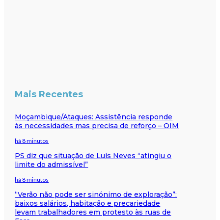
Mais Recentes
Moçambique/Ataques: Assistência responde
às necessidades mas precisa de reforço – OIM
há 8 minutos
PS diz que situação de Luís Neves “atingiu o
limite do admissível”
há 8 minutos
“Verão não pode ser sinónimo de exploração”:
baixos salários, habitação e precariedade
levam trabalhadores em protesto às ruas de