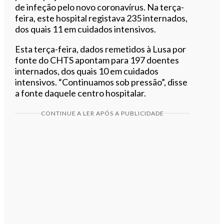
de infeção pelo novo coronavírus. Na terça-
feira, este hospital registava 235 internados,
dos quais 11 em cuidados intensivos.
Esta terça-feira, dados remetidos à Lusa por
fonte do CHTS apontam para 197 doentes
internados, dos quais 10 em cuidados
intensivos. “Continuamos sob pressão”, disse
a fonte daquele centro hospitalar.
CONTINUE A LER APÓS A PUBLICIDADE