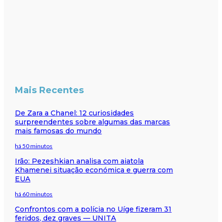
Mais Recentes
De Zara a Chanel: 12 curiosidades
surpreendentes sobre algumas das marcas
mais famosas do mundo
há 50 minutos
Irão: Pezeshkian analisa com aiatola
Khamenei situação económica e guerra com
EUA
há 60 minutos
Confrontos com a polícia no Uíge fizeram 31
feridos, dez graves — UNITA