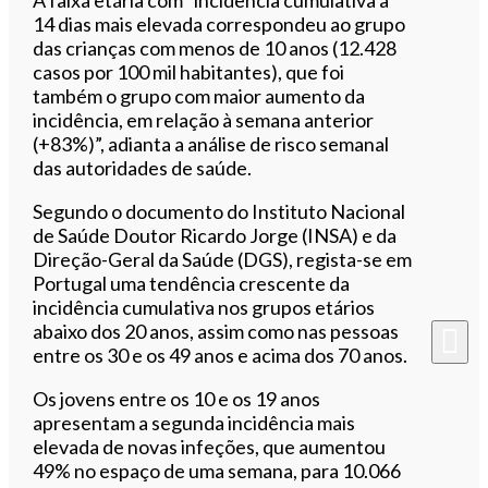
14 dias mais elevada correspondeu ao grupo
das crianças com menos de 10 anos (12.428
casos por 100 mil habitantes), que foi
também o grupo com maior aumento da
incidência, em relação à semana anterior
(+83%)”, adianta a análise de risco semanal
das autoridades de saúde.
Segundo o documento do Instituto Nacional
de Saúde Doutor Ricardo Jorge (INSA) e da
Direção-Geral da Saúde (DGS), regista-se em
Portugal uma tendência crescente da
incidência cumulativa nos grupos etários
abaixo dos 20 anos, assim como nas pessoas
entre os 30 e os 49 anos e acima dos 70 anos.
Os jovens entre os 10 e os 19 anos
apresentam a segunda incidência mais
elevada de novas infeções, que aumentou
49% no espaço de uma semana, para 10.066