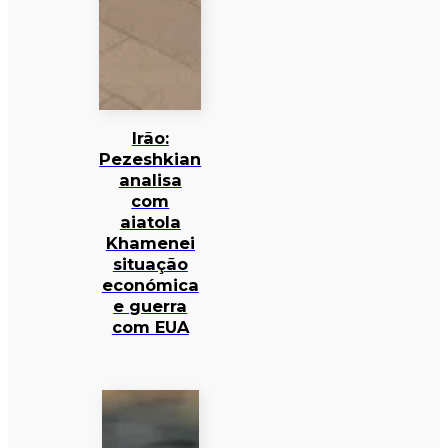
Irão:
Pezeshkian
analisa
com
aiatola
Khamenei
situação
económica
e guerra
com EUA