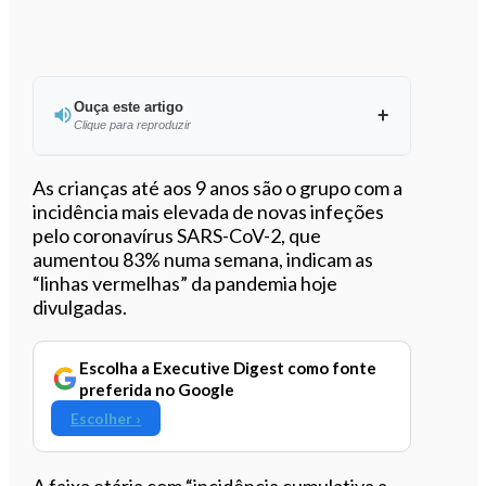
Ouça este artigo
Clique para reproduzir
Ouvir este artigo
As crianças até aos 9 anos são o grupo com a
incidência mais elevada de novas infeções
pelo coronavírus SARS-CoV-2, que
aumentou 83% numa semana, indicam as
“linhas vermelhas” da pandemia hoje
divulgadas.
Escolha a Executive Digest como fonte
preferida no Google
Escolher ›
A faixa etária com “incidência cumulativa a