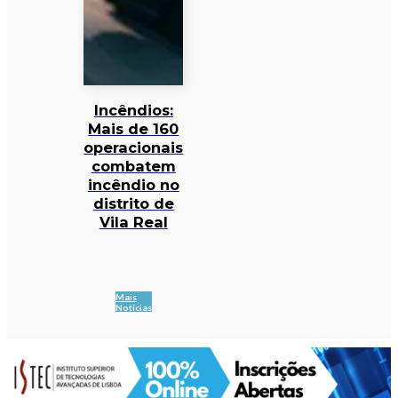
Incêndios:
Mais de 160
operacionais
combatem
incêndio no
distrito de
Vila Real
Mais
Notícias