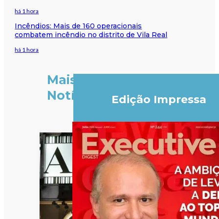
há 1 hora
Incêndios: Mais de 160 operacionais
combatem incêndio no distrito de Vila Real
há 1 hora
Mais
Notícias
Edição Impressa