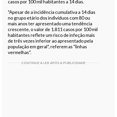
casos por 100 mil habitantes a 14 dias.
“Apesar de a incidência cumulativa a 14 dias
no grupo etário dos indivíduos com 80 ou
mais anos ter apresentado uma tendência
crescente, o valor de 1.811 casos por 100 mil
habitantes reflete um risco de infeção mais
de três vezes inferior ao apresentado pela
população em geral”, referem as “linhas
vermelhas”.
CONTINUE A LER APÓS A PUBLICIDADE