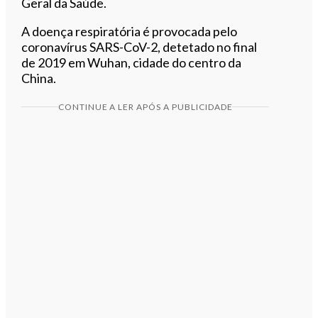
Geral da Saúde.
A doença respiratória é provocada pelo
coronavírus SARS-CoV-2, detetado no final
de 2019 em Wuhan, cidade do centro da
China.
CONTINUE A LER APÓS A PUBLICIDADE