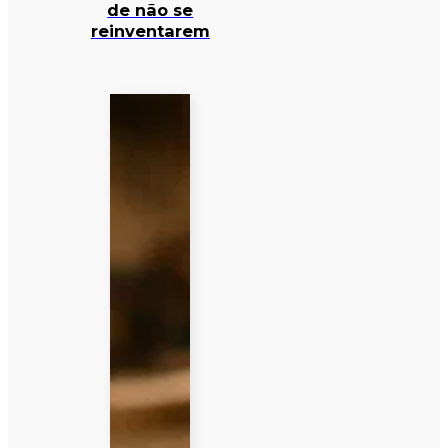
de não se
reinventarem