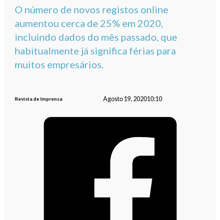
O número de novos registos online
aumentou cerca de 25% em 2020,
incluindo dados do mês passado, que
habitualmente já significa férias para
muitos empresários.
Agosto 19, 2020
10:10
Revista de Imprensa