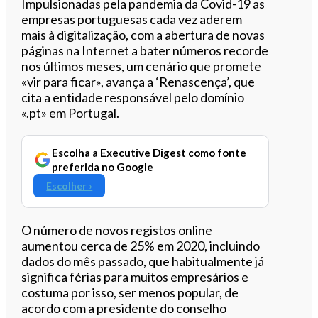
Ouvir este artigo
Impulsionadas pela pandemia da Covid-19 as
empresas portuguesas cada vez aderem
mais à digitalização, com a abertura de novas
páginas na Internet a bater números recorde
nos últimos meses, um cenário que promete
«vir para ficar», avança a ‘Renascença’, que
cita a entidade responsável pelo domínio
«.pt» em Portugal.
Escolha a Executive Digest como fonte
preferida no Google
Escolher ›
O número de novos registos online
aumentou cerca de 25% em 2020, incluindo
dados do mês passado, que habitualmente já
significa férias para muitos empresários e
costuma por isso, ser menos popular, de
acordo com a presidente do conselho