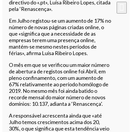
directivo do «.pt», Luísa Ribeiro Lopes, citada
pela ‘Renascença».
Em Julho registou-se um aumento de 17% no
número de novas páginas criadas online, o
que «significa que a necessidade de as
empresas terem uma presença online,
mantém-se mesmo nestes períodos de
férias», afirma Luísa Ribeiro Lopes.
O mês em que se verificou um maior número
de abertura de registos online foi Abril, em
pleno confinamento, com um aumento de
67% relativamente ao período homólogo de
2019. No mesmo mês foi ainda batido o
recorde mensal do maior número de novos
domínios: 10.137, adianta a ‘Renascença’.
A responsável acrescenta ainda que «até
Julho temos crescimentos acima dos 20,
30%, o que significa que esta tendência veio