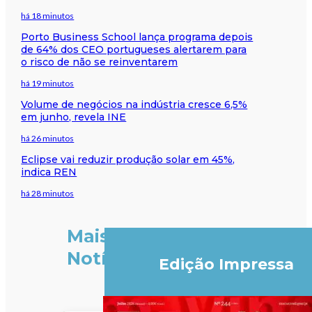
há 18 minutos
Porto Business School lança programa depois
de 64% dos CEO portugueses alertarem para
o risco de não se reinventarem
há 19 minutos
Volume de negócios na indústria cresce 6,5%
em junho, revela INE
há 26 minutos
Eclipse vai reduzir produção solar em 45%,
indica REN
há 28 minutos
Mais
Notícias
Edição Impressa