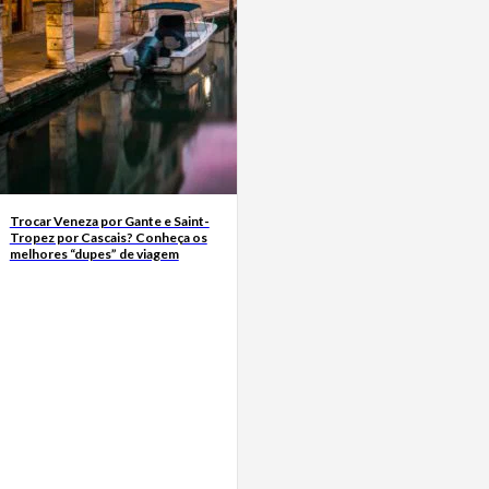
Trocar Veneza por Gante e Saint-
Tropez por Cascais? Conheça os
melhores “dupes” de viagem