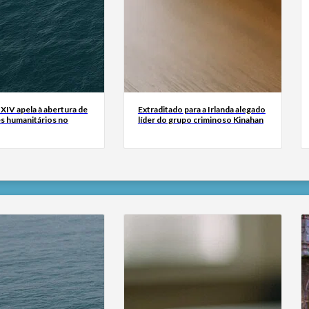
XIV apela à abertura de
Extraditado para a Irlanda alegado
s humanitários no
líder do grupo criminoso Kinahan