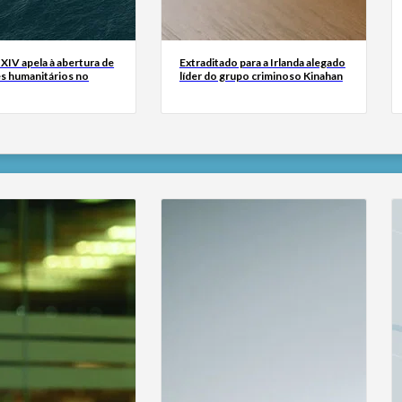
XIV apela à abertura de
Extraditado para a Irlanda alegado
s humanitários no
líder do grupo criminoso Kinahan