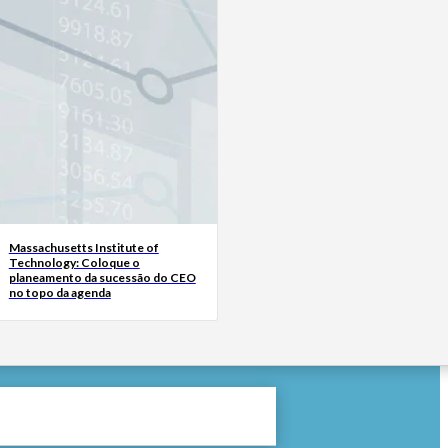
Massachusetts Institute of
Technology: Coloque o
planeamento da sucessão do CEO
no topo da agenda