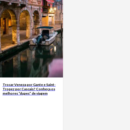
Trocar Veneza por Gante e Saint-
Tropez por Cascais? Conheça os
melhores “dupes” de viagem