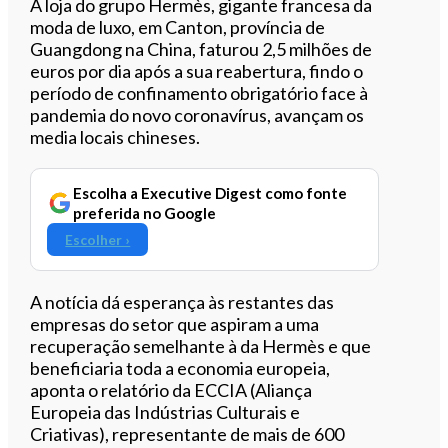
Ouvir este artigo
A loja do grupo Hermès, gigante francesa da
moda de luxo, em Canton, província de
Guangdong na China, faturou 2,5 milhões de
euros por dia após a sua reabertura, findo o
período de confinamento obrigatório face à
pandemia do novo coronavírus, avançam os
media locais chineses.
Escolha a Executive Digest como fonte
preferida no Google
Escolher ›
A notícia dá esperança às restantes das
empresas do setor que aspiram a uma
recuperação semelhante à da Hermès e que
beneficiaria toda a economia europeia,
aponta o relatório da ECCIA (Aliança
Europeia das Indústrias Culturais e
Criativas), representante de mais de 600