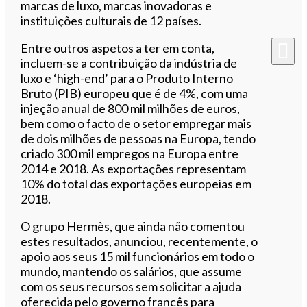
marcas de luxo, marcas inovadoras e
instituições culturais de 12 países.
Entre outros aspetos a ter em conta,
incluem-se a contribuição da indústria de
luxo e ‘high-end’ para o Produto Interno
Bruto (PIB) europeu que é de 4%, com uma
injeção anual de 800 mil milhões de euros,
bem como o facto de o setor empregar mais
de dois milhões de pessoas na Europa, tendo
criado 300 mil empregos na Europa entre
2014 e 2018. As exportações representam
10% do total das exportações europeias em
2018.
O grupo Hermès, que ainda não comentou
estes resultados, anunciou, recentemente, o
apoio aos seus 15 mil funcionários em todo o
mundo, mantendo os salários, que assume
com os seus recursos sem solicitar a ajuda
oferecida pelo governo francês para