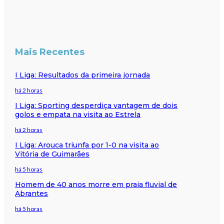
Mais Recentes
I Liga: Resultados da primeira jornada
há 2 horas
I Liga: Sporting desperdiça vantagem de dois
golos e empata na visita ao Estrela
há 2 horas
I Liga: Arouca triunfa por 1-0 na visita ao
Vitória de Guimarães
há 5 horas
Homem de 40 anos morre em praia fluvial de
Abrantes
há 5 horas