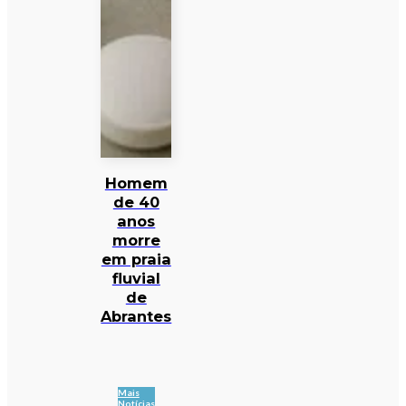
Homem
de 40
anos
morre
em praia
fluvial
de
Abrantes
Mais
Notícias