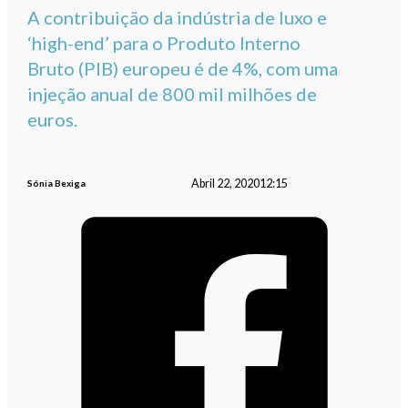
A contribuição da indústria de luxo e
‘high-end’ para o Produto Interno
Bruto (PIB) europeu é de 4%, com uma
injeção anual de 800 mil milhões de
euros.
Abril 22, 2020
12:15
Sónia Bexiga