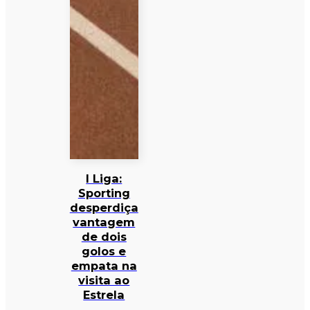
I Liga:
Sporting
desperdiça
vantagem
de dois
golos e
empata na
visita ao
Estrela