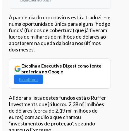
Clique para reproduzir
Ouvir este artigo
A pandemia do coronavírus está a traduzir-se
numa oportunidade única para alguns
‘
hedge
funds’ (fundos de cobertura) que já tiveram
lucros de milhares de milhões de dólares ao
apostarem na queda da bolsa nos últimos
dois meses.
Escolha a Executive Digest como fonte
preferida no Google
Escolher ›
A liderar a lista destes fundos está o Ruffer
Investments que já lucrou 2,38 mil milhões
de dólares (cerca de 2,19 mil milhões de
euros) com aquilo a que chamou
“investimentos de proteção”, segundo
apurou o Expresso.