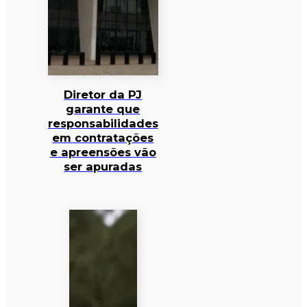
Diretor da PJ
garante que
responsabilidades
em contratações
e apreensões vão
ser apuradas