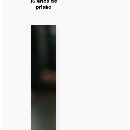
16 anos de
prisão