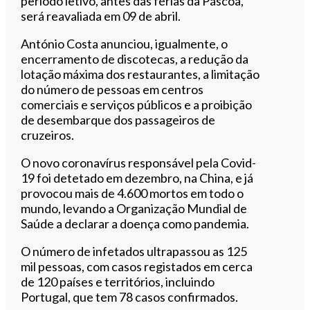
período letivo, antes das férias da Páscoa,
será reavaliada em 09 de abril.
António Costa anunciou, igualmente, o
encerramento de discotecas, a redução da
lotação máxima dos restaurantes, a limitação
do número de pessoas em centros
comerciais e serviços públicos e a proibição
de desembarque dos passageiros de
cruzeiros.
O novo coronavírus responsável pela Covid-
19 foi detetado em dezembro, na China, e já
provocou mais de 4.600 mortos em todo o
mundo, levando a Organização Mundial de
Saúde a declarar a doença como pandemia.
O número de infetados ultrapassou as 125
mil pessoas, com casos registados em cerca
de 120 países e territórios, incluindo
Portugal, que tem 78 casos confirmados.