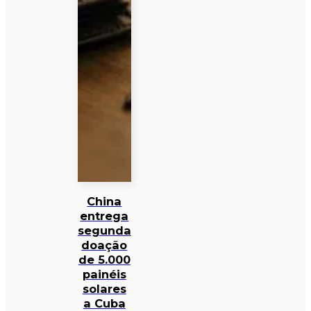
China
entrega
segunda
doação
de 5.000
painéis
solares
a Cuba