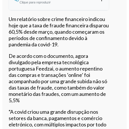
Clique para reproduzir
Ouvir este artigo
Um relatório sobre crime financeiro indicou
hoje que a taxa de fraude financeira disparou
60,5% desde março, quando começaram os
períodos de confinamento devido à
pandemia da covid-19.
De acordo com o documento, agora
divulgado pela empresa tecnológica
portuguesa Feedzai, o aumento repentino
das compras e transações ‘online’ foi
acompanhado por uma grande subida não só
das taxas de fraude, como também do valor
monetário das fraudes, com um aumento de
5,5%
“A covid criou uma grande disrupção nos
setores da banca, pagamentos e comércio
eletrónico, com múltiplos impactos por todo