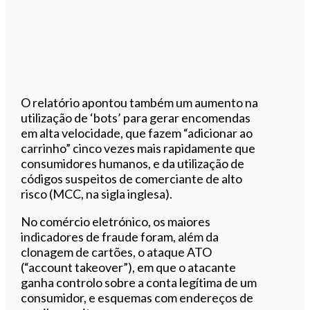
O relatório apontou também um aumento na
utilização de ‘bots’ para gerar encomendas
em alta velocidade, que fazem “adicionar ao
carrinho” cinco vezes mais rapidamente que
consumidores humanos, e da utilização de
códigos suspeitos de comerciante de alto
risco (MCC, na sigla inglesa).
No comércio eletrónico, os maiores
indicadores de fraude foram, além da
clonagem de cartões, o ataque ATO
(“account takeover”), em que o atacante
ganha controlo sobre a conta legítima de um
consumidor, e esquemas com endereços de