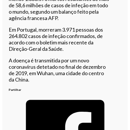
de 58,6 milhões de casos de infeção em todo
o mundo, segundo um balanço feito pela
agência francesa AFP.
Em Portugal, morreram 3.971 pessoas dos
264.802 casos de infeção confirmados, de
acordo com o boletim mais recente da
Direção-Geral da Saúde.
A doença é transmitida por um novo
coronavírus detetado no final de dezembro
de 2019, em Wuhan, uma cidade do centro
da China.
Partilhar