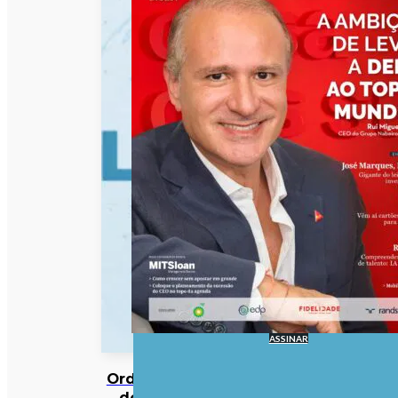
ASSINAR
Ordem
dos