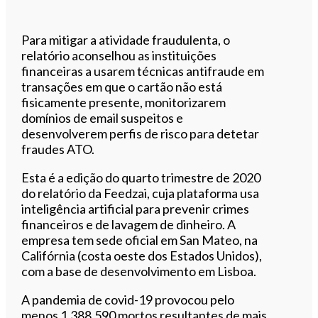
Para mitigar a atividade fraudulenta, o
relatório aconselhou as instituições
financeiras a usarem técnicas antifraude em
transações em que o cartão não está
fisicamente presente, monitorizarem
domínios de email suspeitos e
desenvolverem perfis de risco para detetar
fraudes ATO.
Esta é a edição do quarto trimestre de 2020
do relatório da Feedzai, cuja plataforma usa
inteligência artificial para prevenir crimes
financeiros e de lavagem de dinheiro. A
empresa tem sede oficial em San Mateo, na
Califórnia (costa oeste dos Estados Unidos),
com a base de desenvolvimento em Lisboa.
A pandemia de covid-19 provocou pelo
menos 1.388.590 mortos resultantes de mais