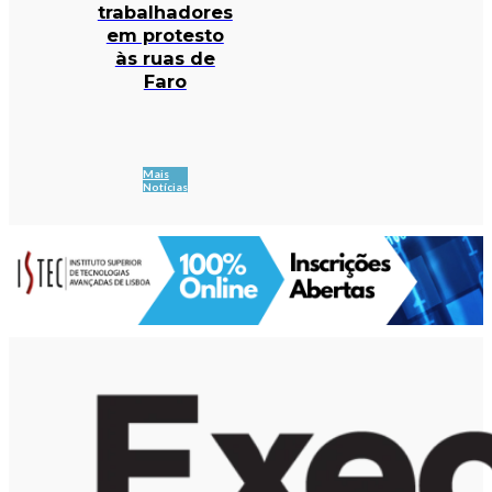
trabalhadores
em protesto
às ruas de
Faro
Mais
Notícias