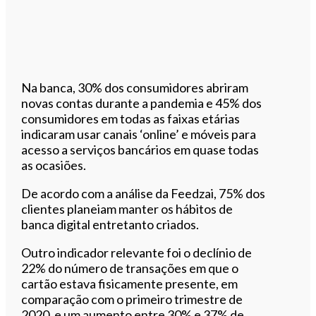
Na banca, 30% dos consumidores abriram
novas contas durante a pandemia e 45% dos
consumidores em todas as faixas etárias
indicaram usar canais ‘online’ e móveis para
acesso a serviços bancários em quase todas
as ocasiões.
De acordo com a análise da Feedzai, 75% dos
clientes planeiam manter os hábitos de
banca digital entretanto criados.
Outro indicador relevante foi o declínio de
22% do número de transações em que o
cartão estava fisicamente presente, em
comparação com o primeiro trimestre de
2020, e um aumento entre 30% e 37% de