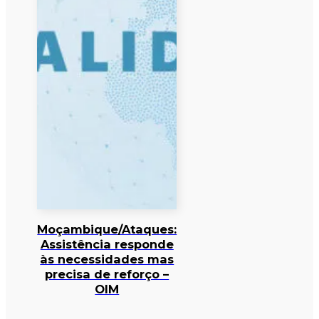
Moçambique/Ataques:
Assistência responde
às necessidades mas
precisa de reforço –
OIM