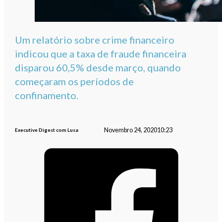
Um relatório sobre crime financeiro
indicou que a taxa de fraude financeira
disparou 60,5% desde março, quando
começaram os períodos de
confinamento.
Novembro 24, 2020
10:23
Executive Digest com Lusa