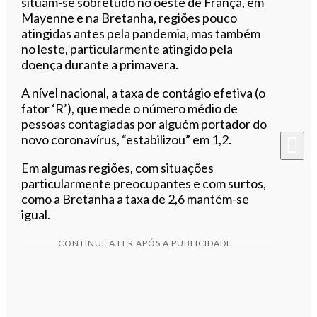
situam-se sobretudo no oeste de França, em
Mayenne e na Bretanha, regiões pouco
atingidas antes pela pandemia, mas também
no leste, particularmente atingido pela
doença durante a primavera.
A nível nacional, a taxa de contágio efetiva (o
fator ‘R’), que mede o número médio de
pessoas contagiadas por alguém portador do
novo coronavírus, “estabilizou” em 1,2.
Em algumas regiões, com situações
particularmente preocupantes e com surtos,
como a Bretanha a taxa de 2,6 mantém-se
igual.
CONTINUE A LER APÓS A PUBLICIDADE