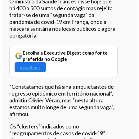
Ouvir este artigo
O ministro da Saúde francês disse hoje que
há 400 a 500 surtos de contágio mas rejeita
tratar-se de uma “segunda vaga” da
pandemia de covid-19 em França, onde a
máscara sanitária nos locais públicos é agora
obrigatória.
Escolha a Executive Digest como fonte
preferida no Google
Escolher ›
“Constatamos que há sinais inquietantes de
regresso epidémico em território nacional”,
admitiu Olivier Véran, mas “nesta altura
estamos muito longe de uma segunda vaga”,
afirmou.
Os “clusters” indicados como
“reagrupamentos de casos de covid-19”