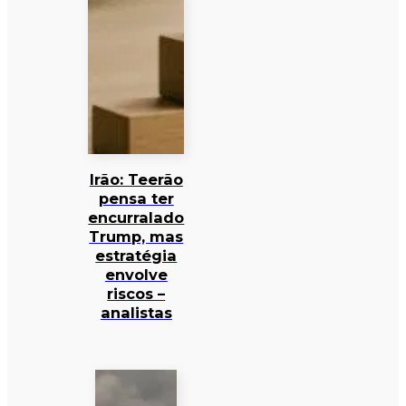
Irão: Teerão
pensa ter
encurralado
Trump, mas
estratégia
envolve
riscos –
analistas