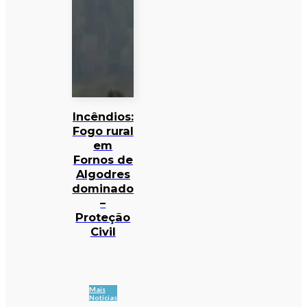
Incêndios:
Fogo rural
em
Fornos de
Algodres
dominado
–
Proteção
Civil
Mais
Notícias