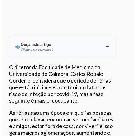
Ouça este artigo
Clique para reproduzir
Ouvir este artigo
O diretor da Faculdade de Medicina da
Universidade de Coimbra, Carlos Robalo
Cordeiro, considera que o período de férias
que está a iniciar-se constitui um fator de
risco de infeção por covid-19, mas a fase
seguinte é mais preocupante.
As férias são uma época em que “as pessoas
querem relaxar, encontrar-se com familiares
e amigos, estar fora de casa, conviver” e isso
gera maiores aglomerações, aumentando o