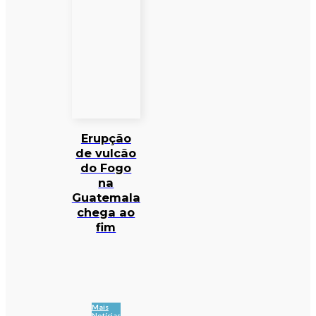
Erupção
de vulcão
do Fogo
na
Guatemala
chega ao
fim
Mais
Notícias