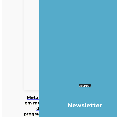
ASSINAR
Meta entra
em mercado
Newsletter
da
programação