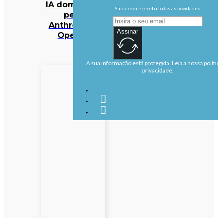
IA dominado
Subscreva e receba todas as novidades.
pela
Anthropic e
Assinar
OpenAI
A sua informação está protegida. Leia a nossa políti
privacidade.