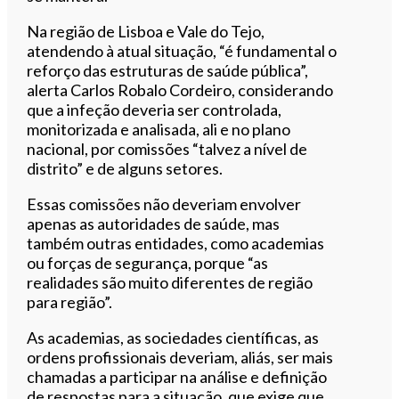
Na região de Lisboa e Vale do Tejo,
atendendo à atual situação, “é fundamental o
reforço das estruturas de saúde pública”,
alerta Carlos Robalo Cordeiro, considerando
que a infeção deveria ser controlada,
monitorizada e analisada, ali e no plano
nacional, por comissões “talvez a nível de
distrito” e de alguns setores.
Essas comissões não deveriam envolver
apenas as autoridades de saúde, mas
também outras entidades, como academias
ou forças de segurança, porque “as
realidades são muito diferentes de região
para região”.
As academias, as sociedades científicas, as
ordens profissionais deveriam, aliás, ser mais
chamadas a participar na análise e definição
de respostas para a situação, que exige que