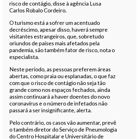
risco de contágio, disse à agência Lusa
Carlos Robalo Cordeiro.
O turismo está a sofrer um acentuado
decréscimo, apesar disso, haverá sempre
visitantes estrangeiros, que, sobretudo
oriundos de países mais afetados pela
pandemia, são também fator de risco, nota o
especialista.
Neste período, as pessoas preferem áreas
abertas, como praia ou esplanadas, o que faz
com que o risco de contágio não seja tão
grande como nos espaços fechados, ainda
assim continuará a haver doentes do novo
coronavírus e o número de infetados não
passará a ser insignificante, alerta.
Pelo contrário, os casos vão aumentar, prevê
o também diretor do Serviço de Pneumologia
do Centro Hospitalar e Universitário de