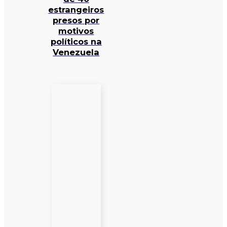
estrangeiros
presos por
motivos
políticos na
Venezuela