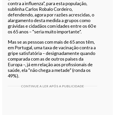
contra a influenza”, para esta população,
sublinha Carlos Robalo Cordeiro,
defendendo, agora por razões acrescidas, o
alargamento desta medida a grupos como
grávidas e cidadãos com idades entre os 60 e
os 65 anos – “seria muito importante”.
Mas se as pessoas com mais de 65 anos têm,
em Portugal, uma taxa de vacinação contra a
gripe satisfatória – designadamente quando
comparada com as de outros países da
Europa –, já em relação aos profissionais de
saúde, ela “não chega a metade” (ronda os
49%).
CONTINUE A LER APÓS A PUBLICIDADE