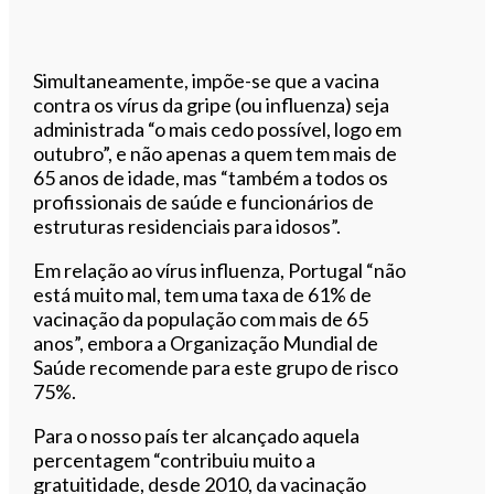
Simultaneamente, impõe-se que a vacina
contra os vírus da gripe (ou influenza) seja
administrada “o mais cedo possível, logo em
outubro”, e não apenas a quem tem mais de
65 anos de idade, mas “também a todos os
profissionais de saúde e funcionários de
estruturas residenciais para idosos”.
Em relação ao vírus influenza, Portugal “não
está muito mal, tem uma taxa de 61% de
vacinação da população com mais de 65
anos”, embora a Organização Mundial de
Saúde recomende para este grupo de risco
75%.
Para o nosso país ter alcançado aquela
percentagem “contribuiu muito a
gratuitidade, desde 2010, da vacinação