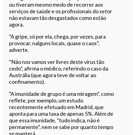
ou tiveram mesmo medo de recorrer aos
serviços de saúde e os profissionais do setor
não estavam tão desgastados como estão
agora.
“A gripe, só por ela, chega, por vezes, para
provocar, nalguns locais, quase o caos”,
adverte.
“Não nos vamos ver livres deste vírus tão
cedo”, afirma o médico, referindo o caso da
Austrália (que agora teve de voltar ao
confinamento).
“A imunidade de grupo é uma miragem”, como
reflete, por exemplo, um estudo
recentemente efetuado em Madrid, que
aponta para uma taxa de apenas 5%. Além de
que essa imunidade, “tudo indica, não é
permanente”, nem se sabe por quanto tempo
se manterá.