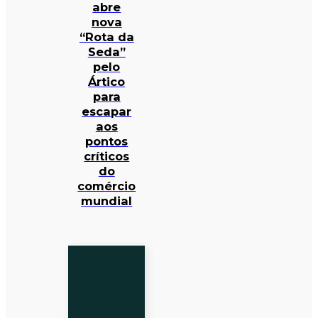
abre
nova
“Rota da
Seda”
pelo
Ártico
para
escapar
aos
pontos
críticos
do
comércio
mundial