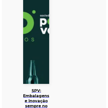
SPV:
Embalagens
e inovação
sempre no