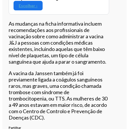
Escolher ›
As mudanças na ficha informativa incluem
recomendações aos profissionais de
vacinação sobre como administrar a vacina
J&J a pessoas com condições médicas
existentes, incluindo aquelas que têm baixo
nível de plaquetas, um tipo de célula
sanguínea que ajuda a parar o sangramento.
A vacina da Janssen também já foi
previamente ligada a coágulos sanguíneos
raros, mas graves, uma condição chamada
trombose com síndrome de
trombocitopenia, ou TTS. As mulheres de 30
a 49 anos estavam em maior risco, de acordo
com o Centro de Controlo e Prevenção de
Doenças (CDC).
Partilhar