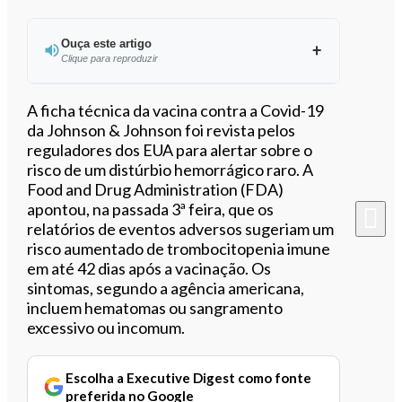
Ouça este artigo
Clique para reproduzir
Ouvir este artigo
A ficha técnica da vacina contra a Covid-19
da Johnson & Johnson foi revista pelos
reguladores dos EUA para alertar sobre o
risco de um distúrbio hemorrágico raro. A
Food and Drug Administration (FDA)
apontou, na passada 3ª feira, que os
relatórios de eventos adversos sugeriam um
risco aumentado de trombocitopenia imune
em até 42 dias após a vacinação. Os
sintomas, segundo a agência americana,
incluem hematomas ou sangramento
excessivo ou incomum.
Escolha a Executive Digest como fonte
preferida no Google