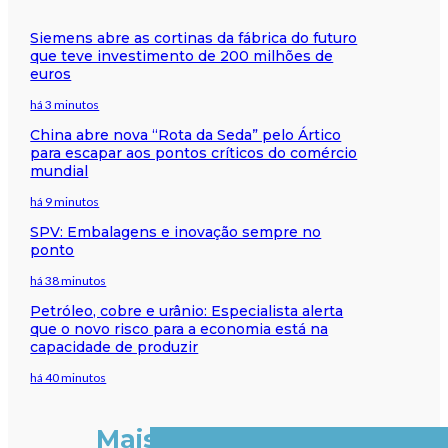
Siemens abre as cortinas da fábrica do futuro
que teve investimento de 200 milhões de
euros
há 3 minutos
China abre nova “Rota da Seda” pelo Ártico
para escapar aos pontos críticos do comércio
mundial
há 9 minutos
SPV: Embalagens e inovação sempre no
ponto
há 38 minutos
Petróleo, cobre e urânio: Especialista alerta
que o novo risco para a economia está na
capacidade de produzir
há 40 minutos
Mais