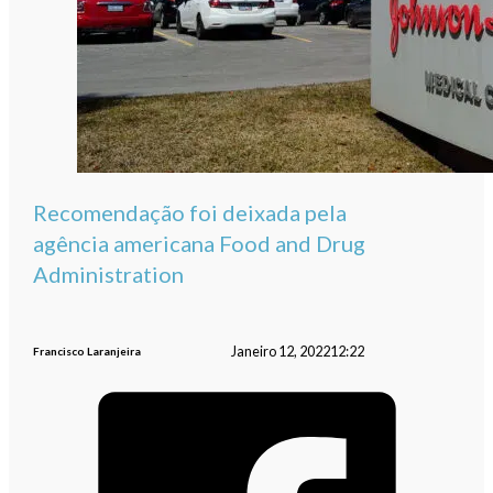
Recomendação foi deixada pela
agência americana Food and Drug
Administration
Janeiro 12, 2022
12:22
Francisco Laranjeira