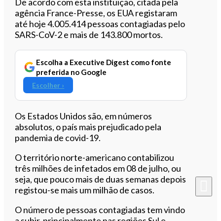
Ouvir este artigo
De acordo com esta instituição, citada pela
agência France-Presse, os EUA registaram
até hoje 4.005.414 pessoas contagiadas pelo
SARS-CoV-2 e mais de 143.800 mortos.
Escolha a Executive Digest como fonte
preferida no Google
Escolher ›
Os Estados Unidos são, em números
absolutos, o país mais prejudicado pela
pandemia de covid-19.
O território norte-americano contabilizou
três milhões de infetados em 08 de julho, ou
seja, que pouco mais de duas semanas depois
registou-se mais um milhão de casos.
O número de pessoas contagiadas tem vindo
a subir, principalmente nas regiões Sul e