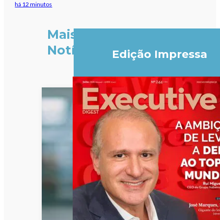
há 12 minutos
Mais
Notícias
Edição Impressa