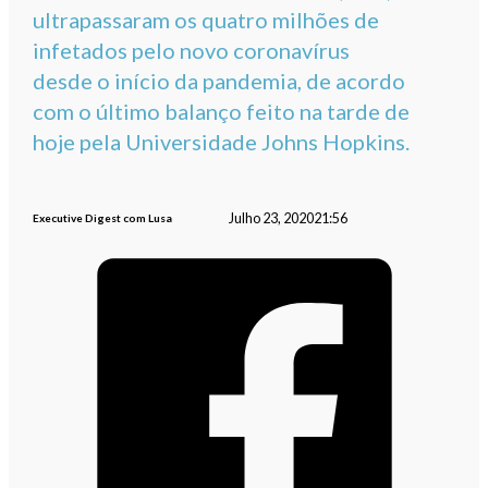
ultrapassaram os quatro milhões de
infetados pelo novo coronavírus
desde o início da pandemia, de acordo
com o último balanço feito na tarde de
hoje pela Universidade Johns Hopkins.
Julho 23, 2020
21:56
Executive Digest com Lusa