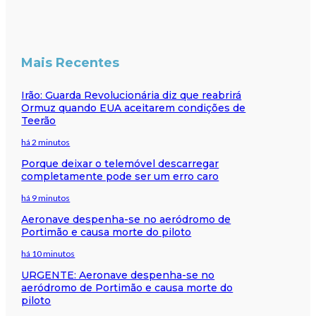
Mais Recentes
Irão: Guarda Revolucionária diz que reabrirá
Ormuz quando EUA aceitarem condições de
Teerão
há 2 minutos
Porque deixar o telemóvel descarregar
completamente pode ser um erro caro
há 9 minutos
Aeronave despenha-se no aeródromo de
Portimão e causa morte do piloto
há 10 minutos
URGENTE: Aeronave despenha-se no
aeródromo de Portimão e causa morte do
piloto