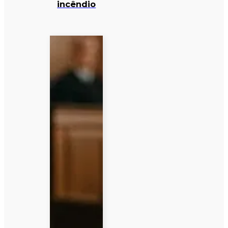
incêndio