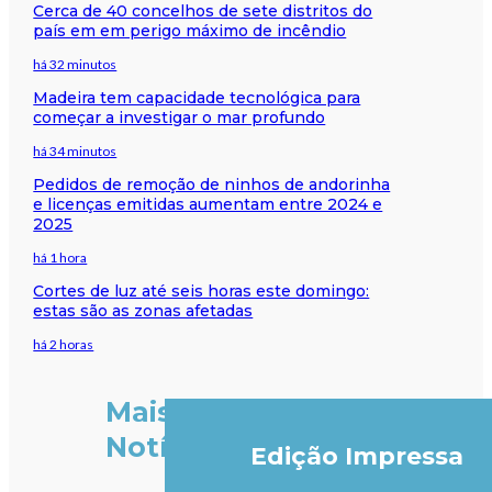
Cerca de 40 concelhos de sete distritos do
país em em perigo máximo de incêndio
há 32 minutos
Madeira tem capacidade tecnológica para
começar a investigar o mar profundo
há 34 minutos
Pedidos de remoção de ninhos de andorinha
e licenças emitidas aumentam entre 2024 e
2025
há 1 hora
Cortes de luz até seis horas este domingo:
estas são as zonas afetadas
há 2 horas
Mais
Notícias
Edição Impressa