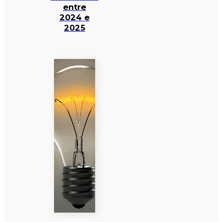
entre
2024 e
2025