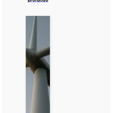
profundo