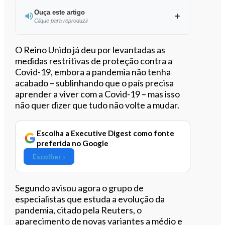
Ouça este artigo
Clique para reproduzir
Ouvir este artigo
O Reino Unido já deu por levantadas as
medidas restritivas de proteção contra a
Covid-19, embora a pandemia não tenha
acabado – sublinhando que o país precisa
aprender a viver com a Covid-19 – mas isso
não quer dizer que tudo não volte a mudar.
Escolha a Executive Digest como fonte
preferida no Google
Escolher ›
Segundo avisou agora o grupo de
especialistas que estuda a evolução da
pandemia, citado pela Reuters, o
aparecimento de novas variantes a médio e