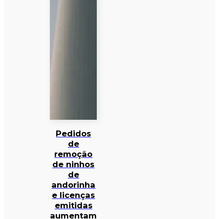
Pedidos
de
remoção
de ninhos
de
andorinha
e licenças
emitidas
aumentam