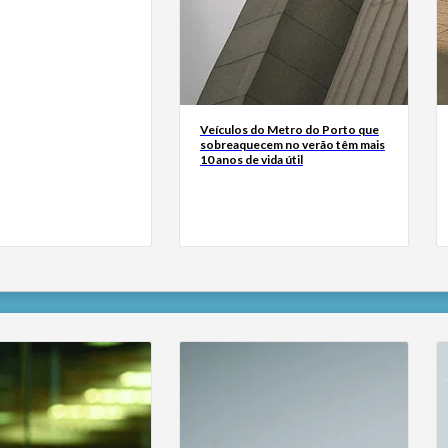
Veículos do Metro do Porto que
sobreaquecem no verão têm mais
10 anos de vida útil