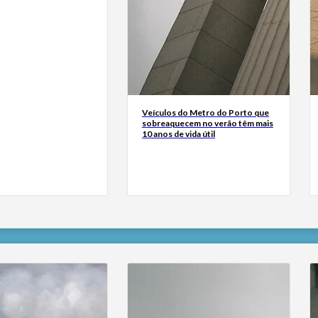
Veículos do Metro do Porto que
sobreaquecem no verão têm mais
10 anos de vida útil