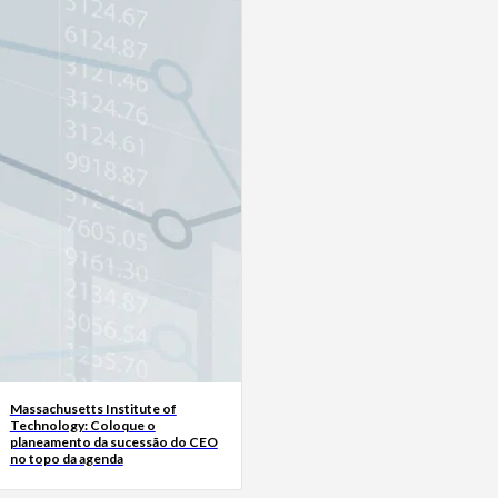
Massachusetts Institute of
Technology: Coloque o
planeamento da sucessão do CEO
no topo da agenda