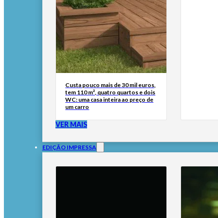
Custa pouco mais de 30 mil euros,
tem 110 m², quatro quartos e dois
WC: uma casa inteira ao preço de
um carro
VER MAIS
EDIÇÃO IMPRESSA