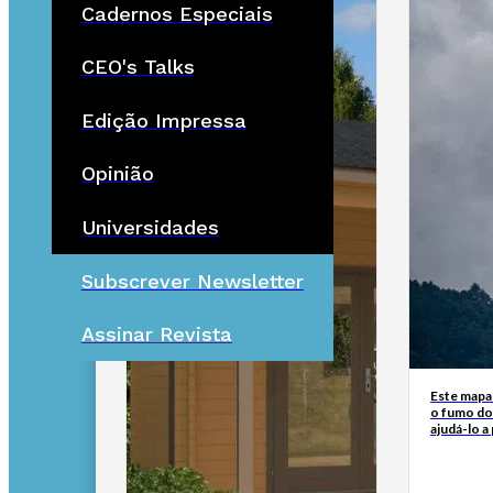
Cadernos Especiais
CEO's Talks
Edição Impressa
Opinião
Universidades
Subscrever Newsletter
Assinar Revista
Este mapa
o fumo do
ajudá-lo a