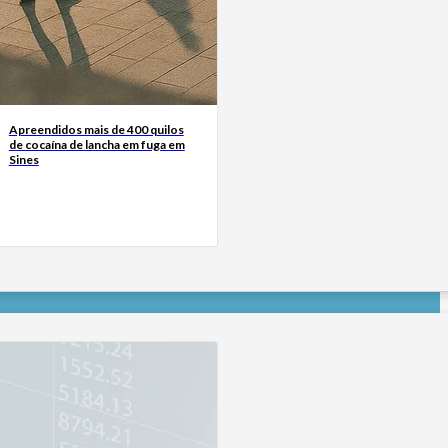
Apreendidos mais de 400 quilos
de cocaína de lancha em fuga em
Sines