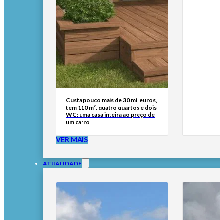
Custa pouco mais de 30 mil euros,
tem 110 m², quatro quartos e dois
WC: uma casa inteira ao preço de
um carro
VER MAIS
ATUALIDADE