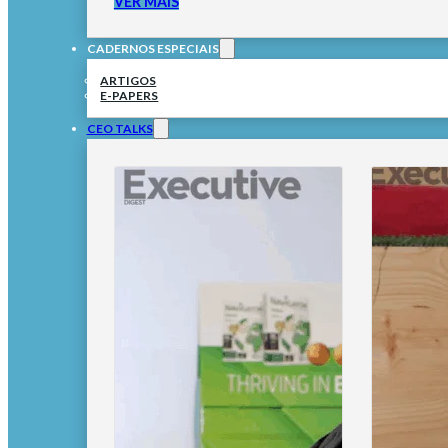
VER MAIS
CADERNOS ESPECIAIS
ARTIGOS
E-PAPERS
CEO TALKS