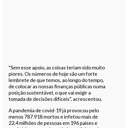
“Sem esse apoio, as coisas teriam sido muito
piores. Os números de hoje são um forte
lembrete de que temos, ao longo do tempo,
de colocar as nossas finanças públicas numa
posição sustentável, o que vai exigir a
tomada de decisões difíceis”, acrescentou.
A pandemia de covid-19 já provocou pelo
menos 787.918 mortos e infetou mais de
22,4 milhões de pessoas em 196 países e