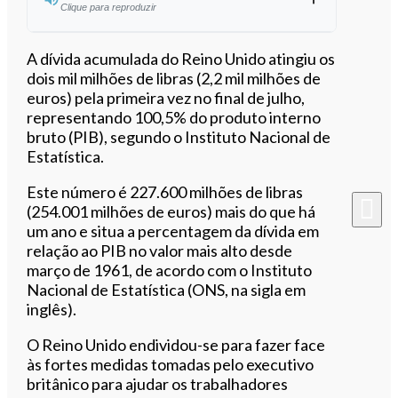
Clique para reproduzir
Ouvir este artigo
A dívida acumulada do Reino Unido atingiu os
dois mil milhões de libras (2,2 mil milhões de
euros) pela primeira vez no final de julho,
representando 100,5% do produto interno
bruto (PIB), segundo o Instituto Nacional de
Estatística.
Este número é 227.600 milhões de libras
(254.001 milhões de euros) mais do que há
um ano e situa a percentagem da dívida em
relação ao PIB no valor mais alto desde
março de 1961, de acordo com o Instituto
Nacional de Estatística (ONS, na sigla em
inglês).
O Reino Unido endividou-se para fazer face
às fortes medidas tomadas pelo executivo
britânico para ajudar os trabalhadores