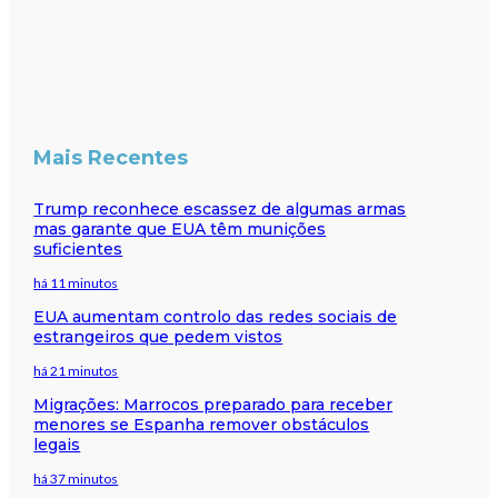
Mais Recentes
Trump reconhece escassez de algumas armas
mas garante que EUA têm munições
suficientes
há 11 minutos
EUA aumentam controlo das redes sociais de
estrangeiros que pedem vistos
há 21 minutos
Migrações: Marrocos preparado para receber
menores se Espanha remover obstáculos
legais
há 37 minutos