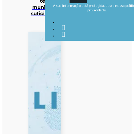
têm
A sua informação está protegida. Leia a nossa políti
munições
privacidade.
suficientes