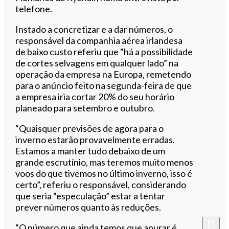
telefone.
Instado a concretizar e a dar números, o
responsável da companhia aérea irlandesa
de baixo custo referiu que “há a possibilidade
de cortes selvagens em qualquer lado” na
operação da empresa na Europa, remetendo
para o anúncio feito na segunda-feira de que
a empresa iria cortar 20% do seu horário
planeado para setembro e outubro.
“Quaisquer previsões de agora para o
inverno estarão provavelmente erradas.
Estamos a manter tudo debaixo de um
grande escrutínio, mas teremos muito menos
voos do que tivemos no último inverno, isso é
certo”, referiu o responsável, considerando
que seria “especulação” estar a tentar
prever números quanto às reduções.
“O número que ainda temos que apurar é