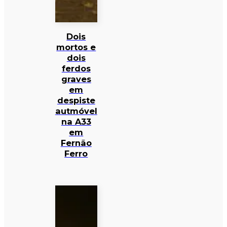
Dois
mortos e
dois
ferdos
graves
em
despiste
autmóvel
na A33
em
Fernão
Ferro