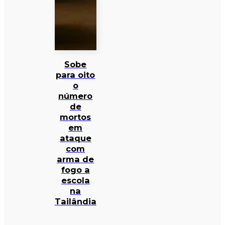
Sobe
para oito
o
número
de
mortos
em
ataque
com
arma de
fogo a
escola
na
Tailândia