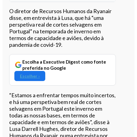
Ouvir este artigo
O diretor de Recursos Humanos da Ryanair
disse, em entrevista à Lusa, que há “uma
perspetiva real de cortes selvagens em
Portugal” na temporada de inverno em
termos de capacidade e aviões, devido à
pandemia de covid-19.
Escolha a Executive Digest como fonte
preferida no Google
Escolher ›
“Estamos a enfrentar tempos muito incertos,
e há uma perspetiva bem real de cortes
selvagens em Portugal este inverno em
todas as nossas bases, em termos de
capacidade e em termos de aviões”, disse à
Lusa Darrell Hughes, diretor de Recursos
Humanos da Ryanair, numa entrevista por