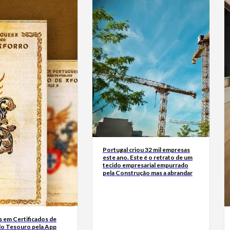
Portugal criou 32 mil empresas
este ano. Este é o retrato de um
tecido empresarial empurrado
pela Construção mas a abrandar
s em Certificados de
do Tesouro pela App