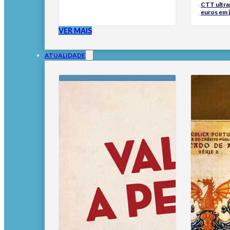
CTT ultra
euros em 
VER MAIS
ATUALIDADE