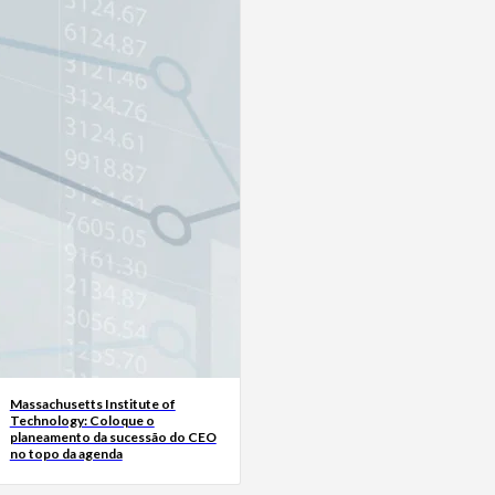
Massachusetts Institute of
Technology: Coloque o
planeamento da sucessão do CEO
no topo da agenda