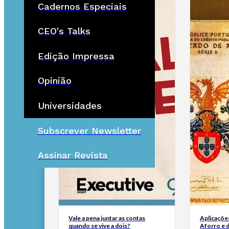
Cadernos Especiais
CEO's Talks
Edição Impressa
Opinião
Universidades
Subscrever Newsletter
Assinar Revista
Vale a pena juntar as contas
Aplicaçõe
quando se vive a dois?
Aforro e 