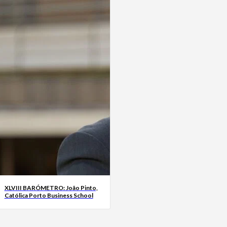
XLVIII BARÓMETRO: João Pinto,
Católica Porto Business School