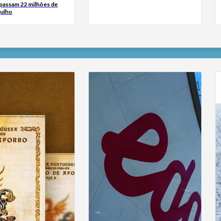
passam 22 milhões de
julho