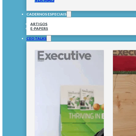
CADERNOS ESPECIAIS
ARTIGOS
E-PAPERS
CEO TALKS