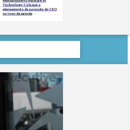
Massachusetts Institute of
Technology: Coloque o
planeamento da sucessão do CEO
no topo da agenda