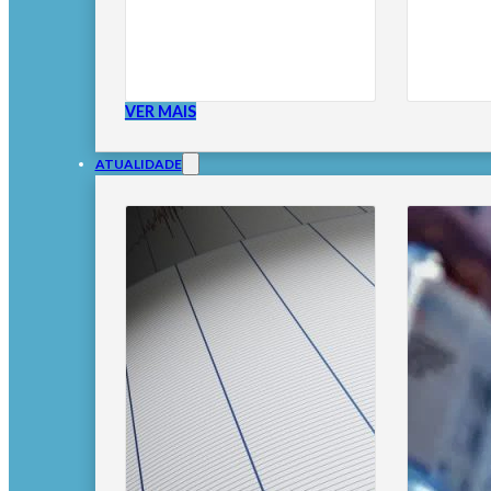
VER MAIS
ATUALIDADE