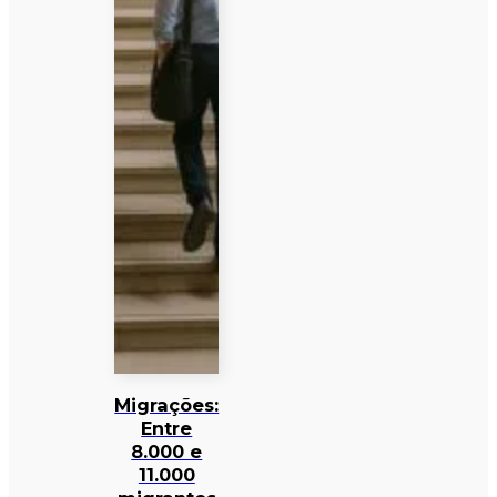
Migrações:
Entre
8.000 e
11.000