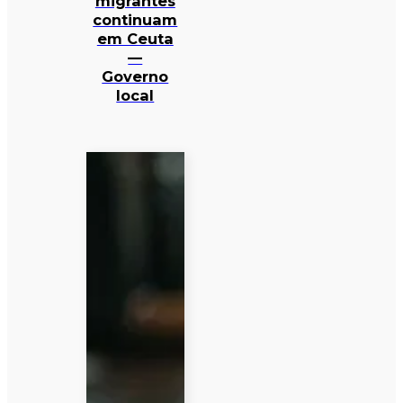
migrantes
continuam
em Ceuta
—
Governo
local