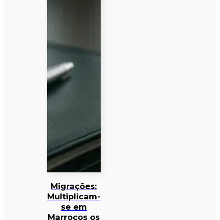
Migrações:
Multiplicam-
se em
Marrocos os