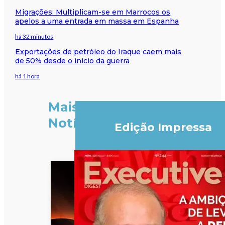
Migrações: Multiplicam-se em Marrocos os
apelos a uma entrada em massa em Espanha
há 32 minutos
Exportações de petróleo do Iraque caem mais
de 50% desde o início da guerra
há 1 hora
Mais
Notícias
Edição Impressa