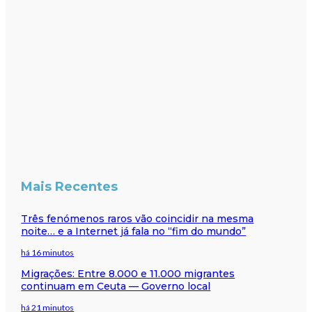
Mais Recentes
Três fenómenos raros vão coincidir na mesma
noite… e a Internet já fala no “fim do mundo”
há 16 minutos
Migrações: Entre 8.000 e 11.000 migrantes
continuam em Ceuta — Governo local
há 21 minutos