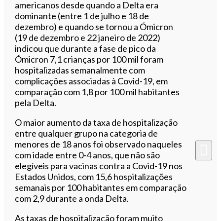
americanos desde quando a Delta era
dominante (entre 1 de julho e 18 de
dezembro) e quando se tornou a Ómicron
(19 de dezembro e 22 janeiro de 2022)
indicou que durante a fase de pico da
Ómicron 7,1 crianças por 100 mil foram
hospitalizadas semanalmente com
complicações associadas à Covid-19, em
comparação com 1,8 por 100 mil habitantes
pela Delta.
O maior aumento da taxa de hospitalização
entre qualquer grupo na categoria de
menores de 18 anos foi observado naqueles
com idade entre 0-4 anos, que não são
elegíveis para vacinas contra a Covid-19 nos
Estados Unidos, com 15,6 hospitalizações
semanais por 100 habitantes em comparação
com 2,9 durante a onda Delta.
As taxas de hospitalização foram muito