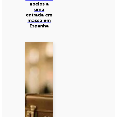
apelos a
uma
entrada em
massa em
Espanha