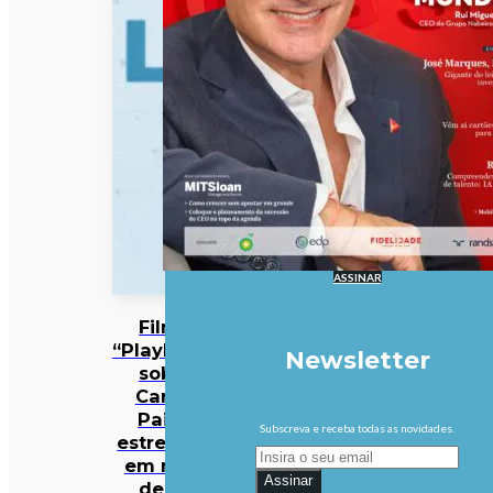
ASSINAR
Filme
“Playback”
Newsletter
sobre
Carlos
Paião
Subscreva e receba todas as novidades.
estreia-se
em mais
Assinar
de 50