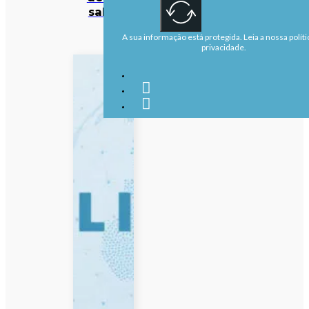
salas
A sua informação está protegida. Leia a nossa políti
privacidade.