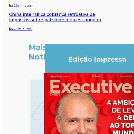
há 18 minutos
China intensifica cobrança retroativa de
impostos sobre património no estrangeiro
há 21 minutos
Mais
Notícias
Edição Impressa