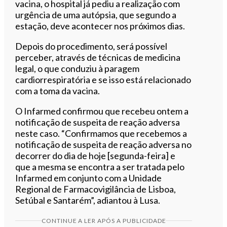
vacina, o hospital já pediu a realização com
urgência de uma autópsia, que segundo a
estação, deve acontecer nos próximos dias.
Depois do procedimento, será possível
perceber, através de técnicas de medicina
legal, o que conduziu à paragem
cardiorrespiratória e se isso está relacionado
com a toma da vacina.
O Infarmed confirmou que recebeu ontem a
notificação de suspeita de reação adversa
neste caso. “Confirmamos que recebemos a
notificação de suspeita de reação adversa no
decorrer do dia de hoje [segunda-feira] e
que a mesma se encontra a ser tratada pelo
Infarmed em conjunto com a Unidade
Regional de Farmacovigilância de Lisboa,
Setúbal e Santarém”, adiantou à Lusa.
CONTINUE A LER APÓS A PUBLICIDADE