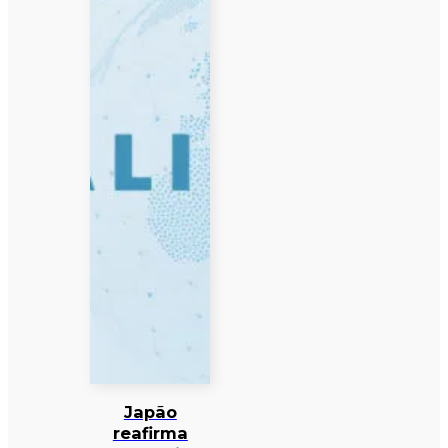
Japão
reafirma