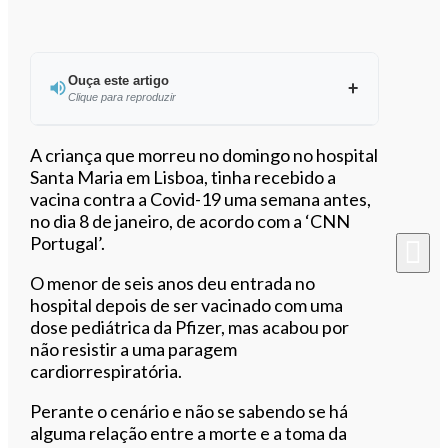
Ouça este artigo
Clique para reproduzir
Ouvir este artigo
A criança que morreu no domingo no hospital
Santa Maria em Lisboa, tinha recebido a
vacina contra a Covid-19 uma semana antes,
no dia 8 de janeiro, de acordo com a ‘CNN
Portugal’.
O menor de seis anos deu entrada no
hospital depois de ser vacinado com uma
dose pediátrica da Pfizer, mas acabou por
não resistir a uma paragem
cardiorrespiratória.
Perante o cenário e não se sabendo se há
alguma relação entre a morte e a toma da