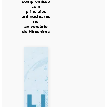
compromisso
com
princípios
antinucleares
no
aniversário
de Hiroshima