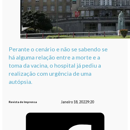
Perante o cenário e não se sabendo se
há alguma relação entre a morte e a
toma da vacina, o hospital já pediu a
realização com urgência de uma
autópsia.
Janeiro 18, 2022
9:20
Revista de Imprensa